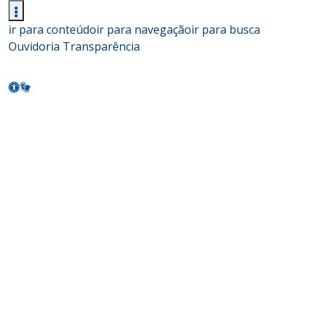
ir para conteúdo
ir para navegação
ir para busca
Ouvidoria
Transparência