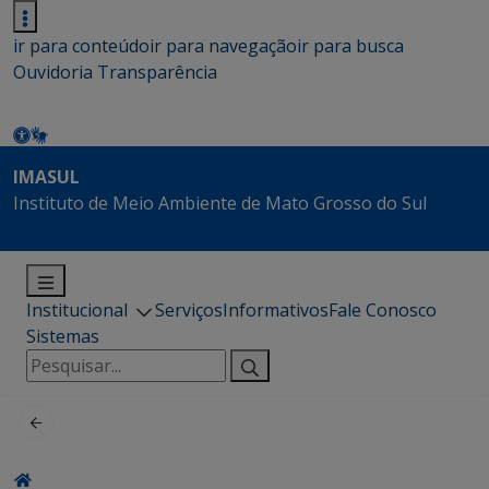
ir para conteúdo
ir para navegação
ir para busca
Ouvidoria
Transparência
IMASUL
Instituto de Meio Ambiente de Mato Grosso do Sul
Institucional
Serviços
Informativos
Fale Conosco
Sistemas
Pesquisar
por: