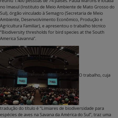
reuniu 1.400 pessoas de 74 países. Paula Martins é lotada
no Imasul (Instituto de Meio Ambiente de Mato Grosso do
Sul), órgão vinculado à Semagro (Secretaria de Meio
Ambiente, Desenvolvimento Econômico, Produção e
Agricultura Familiar), e apresentou o trabalho técnico
“Biodiversity thresholds for bird species at the South
America Savanna”.
O trabalho, cuja
tradução do título é “Limiares de biodiversidade para
espécies de aves na Savana da América do Sul”, traz uma