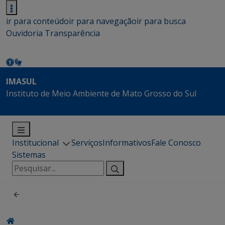
ir para conteúdo
ir para navegação
ir para busca
Ouvidoria
Transparência
IMASUL
Instituto de Meio Ambiente de Mato Grosso do Sul
Institucional
Serviços
Informativos
Fale Conosco
Sistemas
Pesquisar
por: