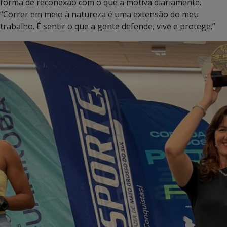
forma de reconexão com o que a motiva diariamente.
“Correr em meio à natureza é uma extensão do meu
trabalho. É sentir o que a gente defende, vive e protege.”