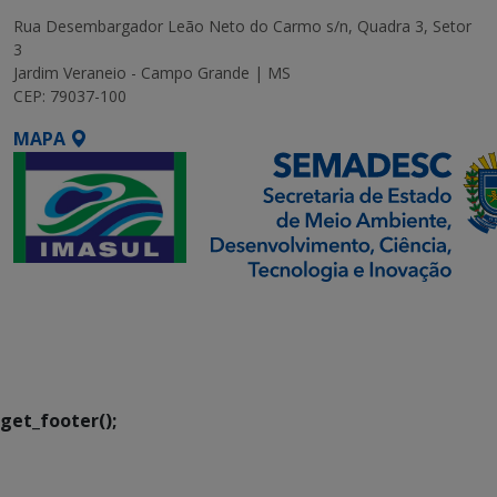
Rua Desembargador Leão Neto do Carmo s/n, Quadra 3, Setor
3
Jardim Veraneio - Campo Grande | MS
CEP: 79037-100
MAPA
SETDIG | Secretaria-
Executiva de
Transformação Digital
get_footer();