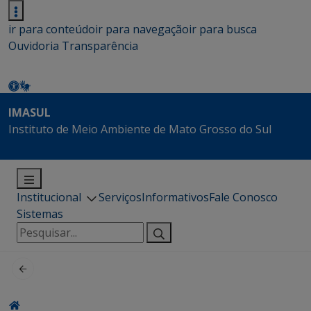
ir para conteúdo
ir para navegação
ir para busca
Ouvidoria
Transparência
IMASUL
Instituto de Meio Ambiente de Mato Grosso do Sul
Institucional
Serviços
Informativos
Fale Conosco
Sistemas
Pesquisar
por: