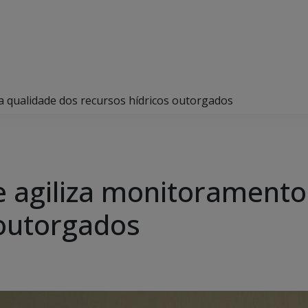
a qualidade dos recursos hídricos outorgados
e agiliza monitoramento
 outorgados