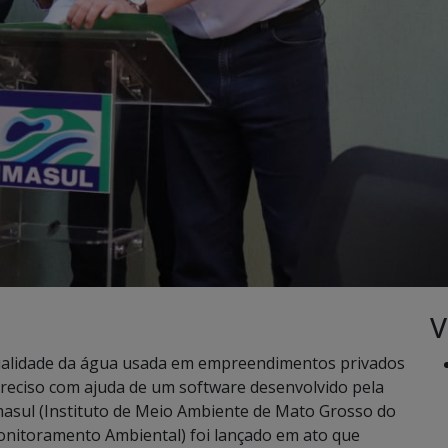
V
alidade da água usada em empreendimentos privados
e preciso com ajuda de um software desenvolvido pela
masul (Instituto de Meio Ambiente de Mato Grosso do
onitoramento Ambiental) foi lançado em ato que