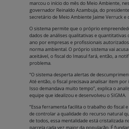
marcou o início do mês do Meio Ambiente, nes
governador Reinaldo Azambuja, do presidente 
secretário de Meio Ambiente Jaime Verruck e 
O sistema permite que o próprio empreendedo
dados de análises qualitativas e quantitativas 
ano por empresas e profissionais autorizado
norma ambiental. O próprio sistema vai acusar
aceitável, o fiscal do Imasul fará, então, a not
problema.
“O sistema desperta alertas de descumprimento
Até então, o fiscal precisava analisar item po
Isso demandava muito tempo”, explica o anali
equipe que idealizou e desenvolveu o SIGMA.
“Essa ferramenta facilita o trabalho do fisca
de controlar a qualidade do recurso natural q
de todos, essa mentalidade está cristalizada 
parcela cada vez maior da população. É fundam