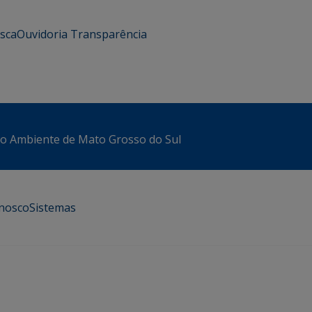
usca
Ouvidoria
Transparência
io Ambiente de Mato Grosso do Sul
onosco
Sistemas