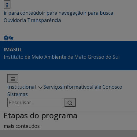
ir para conteúdo
ir para navegação
ir para busca
Ouvidoria
Transparência
IMASUL
Instituto de Meio Ambiente de Mato Grosso do Sul
Institucional
Serviços
Informativos
Fale Conosco
Sistemas
Pesquisar
por:
Etapas do programa
mais conteudos