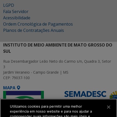
LGPD
Fala Servidor
Acessibilidade
Ordem Cronológica de Pagamentos
Planos de Contratações Anuais
INSTITUTO DE MEIO AMBIENTE DE MATO GROSSO DO
SUL
Rua Desembargador Leão Neto do Carmo s/n, Quadra 3, Setor
3
Jardim Veraneio - Campo Grande | MS
CEP: 79037-100
MAPA
Utilizamos cookies para permitir uma melhor
experiência em nosso website e para nos ajudar a
compreender quais informações são mais úteis e