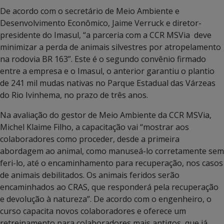
De acordo com o secretário de Meio Ambiente e
Desenvolvimento Econômico, Jaime Verruck e diretor-
presidente do Imasul, “a parceria com a CCR MSVia deve
minimizar a perda de animais silvestres por atropelamento
na rodovia BR 163”. Este é o segundo convênio firmado
entre a empresa e o Imasul, o anterior garantiu o plantio
de 241 mil mudas nativas no Parque Estadual das Várzeas
do Rio Ivinhema, no prazo de três anos.
Na avaliação do gestor de Meio Ambiente da CCR MSVia,
Michel Klaime Filho, a capacitação vai “mostrar aos
colaboradores como proceder, desde a primeira
abordagem ao animal, como manuseá-lo corretamente sem
feri-lo, até o encaminhamento para recuperação, nos casos
de animais debilitados. Os animais feridos serão
encaminhados ao CRAS, que responderá pela recuperação
e devolução à natureza”. De acordo com o engenheiro, o
curso capacita novos colaboradores e oferece um
retreinamento para colaboradores mais antigos, que já