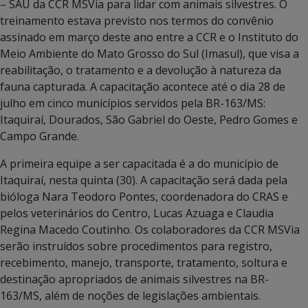
– SAU da CCR MSVia para lidar com animais silvestres. O
treinamento estava previsto nos termos do convênio
assinado em março deste ano entre a CCR e o Instituto do
Meio Ambiente do Mato Grosso do Sul (Imasul), que visa a
reabilitação, o tratamento e a devolução à natureza da
fauna capturada. A capacitação acontece até o dia 28 de
julho em cinco municípios servidos pela BR-163/MS:
Itaquiraí, Dourados, São Gabriel do Oeste, Pedro Gomes e
Campo Grande.
A primeira equipe a ser capacitada é a do município de
Itaquiraí, nesta quinta (30). A capacitação será dada pela
bióloga Nara Teodoro Pontes, coordenadora do CRAS e
pelos veterinários do Centro, Lucas Azuaga e Claudia
Regina Macedo Coutinho. Os colaboradores da CCR MSVia
serão instruídos sobre procedimentos para registro,
recebimento, manejo, transporte, tratamento, soltura e
destinação apropriados de animais silvestres na BR-
163/MS, além de noções de legislações ambientais.