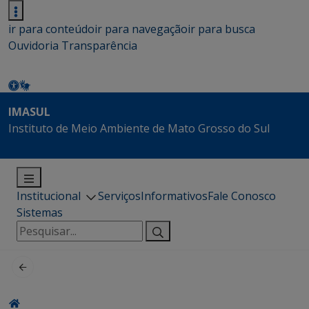
ir para conteúdo
ir para navegação
ir para busca
Ouvidoria
Transparência
IMASUL
Instituto de Meio Ambiente de Mato Grosso do Sul
Institucional
Serviços
Informativos
Fale Conosco
Sistemas
Pesquisar
por: