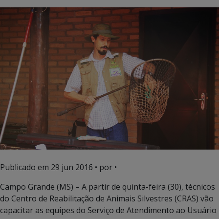
Publicado em
29 jun 2016
• por •
Campo Grande (MS) – A partir de quinta-feira (30), técnicos
do Centro de Reabilitação de Animais Silvestres (CRAS) vão
capacitar as equipes do Serviço de Atendimento ao Usuário