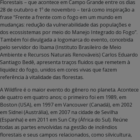
Florestais – que acontece em Campo Grande entre os dias
28 de outubro e 1º de novembro – terá como inspiração a
frase “Frente a frente com o fogo em um mundo em
mudanças: redução da vulnerabilidade das populações e
dos ecossistemas por meio do Manejo Integrado do Fogo”.
Também foi divulgada a logomarca do evento, concebida
pelo servidor do Ibama (Instituto Brasileiro de Meio
Ambiente e Recursos Naturais Renováveis) Carlos Eduardo
Santiago Bedê, apresenta traços fluidos que remetem à
liquidez do fogo, unidos em cores vivas que fazem
referência à vitalidade das florestas.
A Wildfire é o maior evento do gênero no planeta. Acontece
de quatro em quatro anos; o primeiro foi em 1989, em
Boston (USA), em 1997 em Vancouver (Canadá), em 2002
em Sidnei (Austrália), em 2007 na cidade de Sevilha
(Espanha) e em 2011 em Sun City (África do Sul). Reúne
todas as partes envolvidas na gestão de incêndios
florestais e seus campos relacionados, como silvicultura,