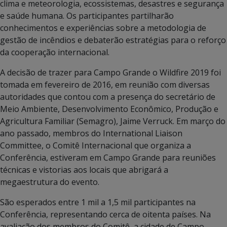
clima e meteorologia, ecossistemas, desastres e segurança
e saúde humana. Os participantes partilharão
conhecimentos e experiências sobre a metodologia de
gestão de incêndios e debaterão estratégias para o reforço
da cooperação internacional.
A decisão de trazer para Campo Grande o Wildfire 2019 foi
tomada em fevereiro de 2016, em reunião com diversas
autoridades que contou com a presença do secretário de
Meio Ambiente, Desenvolvimento Econômico, Produção e
Agricultura Familiar (Semagro), Jaime Verruck. Em março do
ano passado, membros do International Liaison
Committee, o Comitê Internacional que organiza a
Conferência, estiveram em Campo Grande para reuniões
técnicas e vistorias aos locais que abrigará a
megaestrutura do evento.
São esperados entre 1 mil a 1,5 mil participantes na
Conferência, representando cerca de oitenta países. Na
avaliação dos membros do Comitê, a cidade de Campo