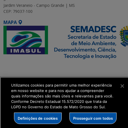
Jardim Veraneio - Campo Grande | MS
CEP: 79037-100
MAPA
SETDIG | Secretaria-
Executiva de
Transformação Digital
Utilizamos cookies para permitir uma melhor experiência
em nosso website e para nos ajudar a compreender
get_footer();
quais informações são mais úteis e relevantes para você.
Conforme Decreto Estadual 15.572/2020 que trata da
LGPD no Governo do Estado de Mato Grosso do Sul.
Definições de cookies
Prosseguir com todos