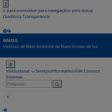
ir para conteúdo
ir para navegação
ir para busca
Ouvidoria
Transparência
IMASUL
Instituto de Meio Ambiente de Mato Grosso do Sul
Institucional
Serviços
Informativos
Fale Conosco
Sistemas
Pesquisar
por: