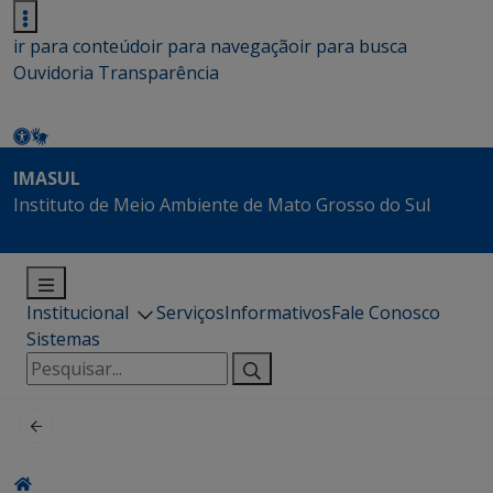
ir para conteúdo
ir para navegação
ir para busca
Ouvidoria
Transparência
IMASUL
Instituto de Meio Ambiente de Mato Grosso do Sul
Institucional
Serviços
Informativos
Fale Conosco
Sistemas
Pesquisar
por: