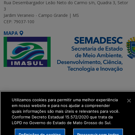
Rua Desembargador Leão Neto do Carmo s/n, Quadra 3, Setor
3
Jardim Veraneio - Campo Grande | MS
CEP: 79037-100
MAPA
SETDIG | Secretaria-
Executiva de
Transformação Digital
Utilizamos cookies para permitir uma melhor experiência
em nosso website e para nos ajudar a compreender
get_footer();
quais informações são mais úteis e relevantes para você.
Conforme Decreto Estadual 15.572/2020 que trata da
LGPD no Governo do Estado de Mato Grosso do Sul.
Definições de cookies
Prosseguir com todos