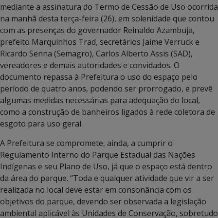
mediante a assinatura do Termo de Cessão de Uso ocorrida
na manhã desta terça-feira (26), em solenidade que contou
com as presenças do governador Reinaldo Azambuja,
prefeito Marquinhos Trad, secretários Jaime Verruck e
Ricardo Senna (Semagro), Carlos Alberto Assis (SAD),
vereadores e demais autoridades e convidados. O
documento repassa à Prefeitura o uso do espaço pelo
período de quatro anos, podendo ser prorrogado, e prevê
algumas medidas necessárias para adequação do local,
como a construção de banheiros ligados à rede coletora de
esgoto para uso geral.
A Prefeitura se compromete, ainda, a cumprir o
Regulamento Interno do Parque Estadual das Nações
Indígenas e seu Plano de Uso, já que o espaço está dentro
da área do parque. “Toda e qualquer atividade que vir a ser
realizada no local deve estar em consonância com os
objetivos do parque, devendo ser observada a legislação
ambiental aplicável às Unidades de Conservação, sobretudo