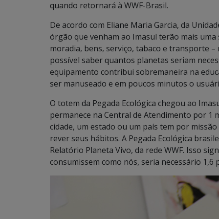
quando retornará à WWF-Brasil.
De acordo com Eliane Maria Garcia, da Unidad
órgão que venham ao Imasul terão mais uma 
moradia, bens, serviço, tabaco e transporte – 
possível saber quantos planetas seriam necess
equipamento contribui sobremaneira na educaç
ser manuseado e em poucos minutos o usuário
O totem da Pegada Ecológica chegou ao Imasu
permanece na Central de Atendimento por 1 mê
cidade, um estado ou um país tem por missão 
rever seus hábitos. A Pegada Ecológica brasil
Relatório Planeta Vivo, da rede WWF. Isso sign
consumissem como nós, seria necessário 1,6 p