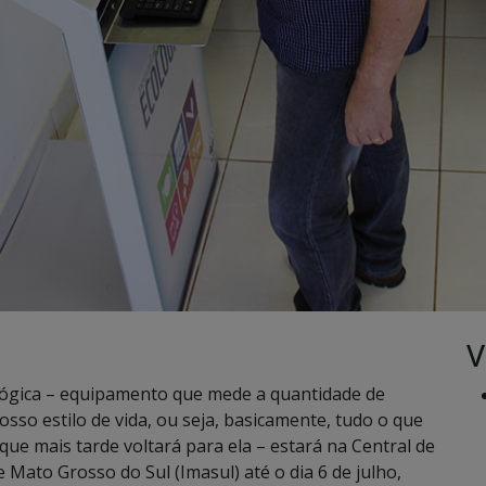
V
ógica – equipamento que mede a quantidade de
sso estilo de vida, ou seja, basicamente, tudo o que
ue mais tarde voltará para ela – estará na Central de
Mato Grosso do Sul (Imasul) até o dia 6 de julho,