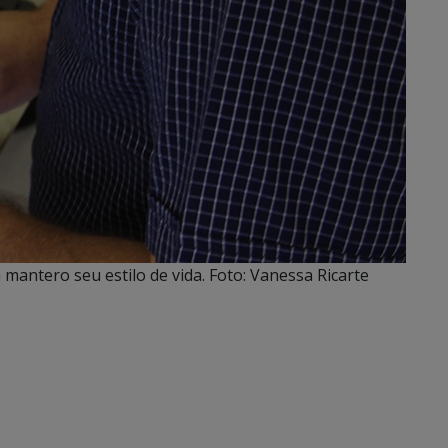
mantero seu estilo de vida. Foto: Vanessa Ricarte