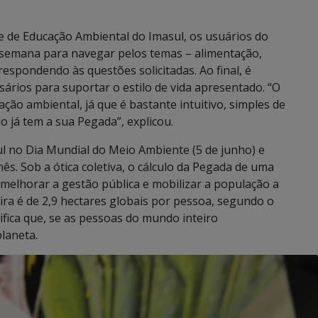
e de Educação Ambiental do Imasul, os usuários do
semana para navegar pelos temas – alimentação,
respondendo às questões solicitadas. Ao final, é
ários para suportar o estilo de vida apresentado. “O
ão ambiental, já que é bastante intuitivo, simples de
 já tem a sua Pegada”, explicou.
l no Dia Mundial do Meio Ambiente (5 de junho) e
s. Sob a ótica coletiva, o cálculo da Pegada de uma
melhorar a gestão pública e mobilizar a população a
eira é de 2,9 hectares globais por pessoa, segundo o
ifica que, se as pessoas do mundo inteiro
laneta.