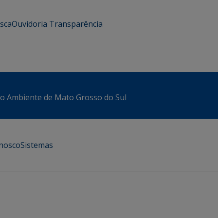
usca
Ouvidoria
Transparência
io Ambiente de Mato Grosso do Sul
onosco
Sistemas