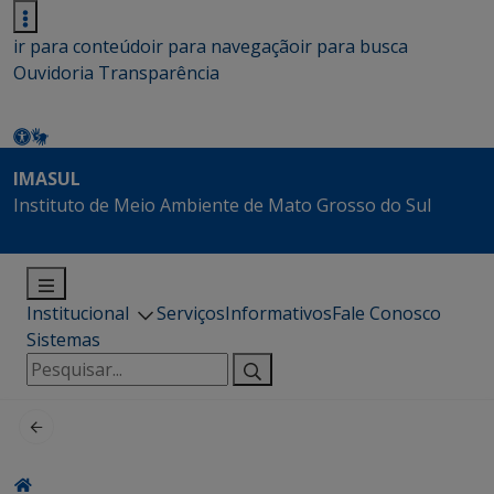
ir para conteúdo
ir para navegação
ir para busca
Ouvidoria
Transparência
IMASUL
Instituto de Meio Ambiente de Mato Grosso do Sul
Institucional
Serviços
Informativos
Fale Conosco
Sistemas
Pesquisar
por: