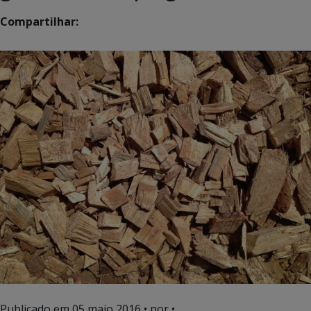
Compartilhar:
Publicado em
05 maio 2016
• por •