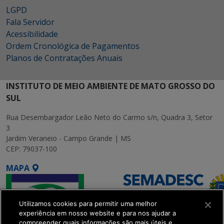
LGPD
Fala Servidor
Acessibilidade
Ordem Cronológica de Pagamentos
Planos de Contratações Anuais
INSTITUTO DE MEIO AMBIENTE DE MATO GROSSO DO
SUL
Rua Desembargador Leão Neto do Carmo s/n, Quadra 3, Setor
3
Jardim Veraneio - Campo Grande | MS
CEP: 79037-100
MAPA
Utilizamos cookies para permitir uma melhor
experiência em nosso website e para nos ajudar a
compreender quais informações são mais úteis e