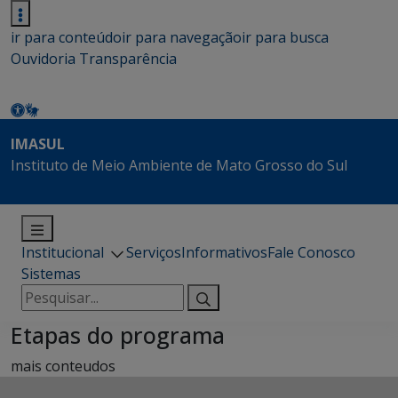
ir para conteúdo
ir para navegação
ir para busca
Ouvidoria
Transparência
IMASUL
Instituto de Meio Ambiente de Mato Grosso do Sul
Institucional
Serviços
Informativos
Fale Conosco
Sistemas
Pesquisar
por:
Etapas do programa
mais conteudos