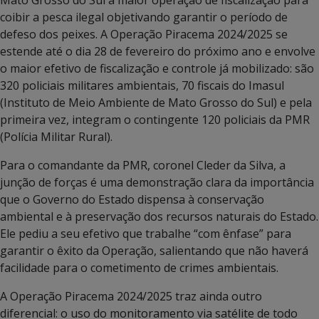
coibir a pesca ilegal objetivando garantir o período de
defeso dos peixes. A Operação Piracema 2024/2025 se
estende até o dia 28 de fevereiro do próximo ano e envolve
o maior efetivo de fiscalização e controle já mobilizado: são
320 policiais militares ambientais, 70 fiscais do Imasul
(Instituto de Meio Ambiente de Mato Grosso do Sul) e pela
primeira vez, integram o contingente 120 policiais da PMR
(Polícia Militar Rural).
Para o comandante da PMR, coronel Cleder da Silva, a
junção de forças é uma demonstração clara da importância
que o Governo do Estado dispensa à conservação
ambiental e à preservação dos recursos naturais do Estado.
Ele pediu a seu efetivo que trabalhe “com ênfase” para
garantir o êxito da Operação, salientando que não haverá
facilidade para o cometimento de crimes ambientais.
A Operação Piracema 2024/2025 traz ainda outro
diferencial: o uso do monitoramento via satélite de todo