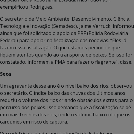
exemplificou Rodrigues.
O secretário de Meio Ambiente, Desenvolvimento, Ciência,
Tecnologia e Inovação (Semadesc), Jaime Verruck, informou
ainda que foi solicitado o apoio da PRF (Polícia Rodoviária
Federal) para apoiar na fiscalização das rodovias. “Eles já
fazem essa fiscalização. O que estamos pedindo é que
fiquem atentos quando ao transporte de peixes. Se isso for
constatado, informem a PMA para fazer o flagrante”, disse.
Seca
Um agravante desse ano é o nível baixo dos rios, observou
o secretário. O índice baixo das chuvas dos últimos anos
reduziu o volume dos rios criando obstáculos extras para o
percurso dos peixes. Isso demanda que a fiscalização se dê
em mais trechos dos rios, onde o volume baixo coloque os
cardumes em risco de captura.
Verruck frisou, ainda, que a atenção do Estado aos