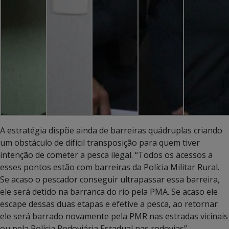
A estratégia dispõe ainda de barreiras quádruplas criando
um obstáculo de difícil transposição para quem tiver
intenção de cometer a pesca ilegal. “Todos os acessos a
esses pontos estão com barreiras da Polícia Militar Rural.
Se acaso o pescador conseguir ultrapassar essa barreira,
ele será detido na barranca do rio pela PMA. Se acaso ele
escape dessas duas etapas e efetive a pesca, ao retornar
ele será barrado novamente pela PMR nas estradas vicinais
ou pela Polícia Rodoviária Estadual nas rodovias”,