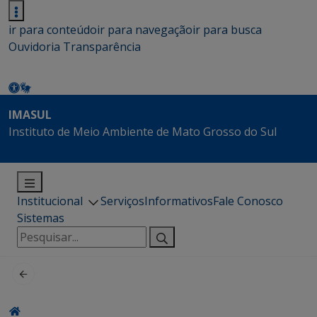
ir para conteúdo
ir para navegação
ir para busca
Ouvidoria
Transparência
IMASUL
Instituto de Meio Ambiente de Mato Grosso do Sul
Institucional
Serviços
Informativos
Fale Conosco
Sistemas
Pesquisar
por: