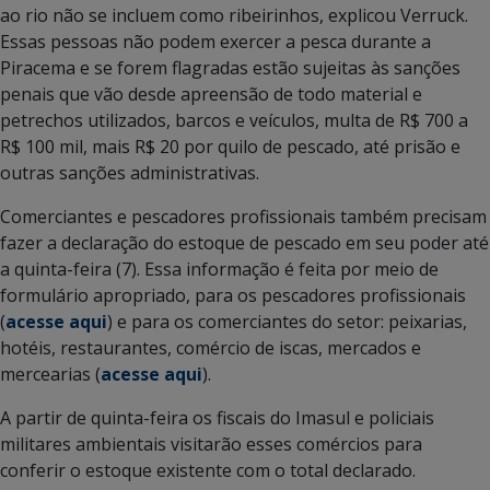
ao rio não se incluem como ribeirinhos, explicou Verruck.
Essas pessoas não podem exercer a pesca durante a
Piracema e se forem flagradas estão sujeitas às sanções
penais que vão desde apreensão de todo material e
petrechos utilizados, barcos e veículos, multa de R$ 700 a
R$ 100 mil, mais R$ 20 por quilo de pescado, até prisão e
outras sanções administrativas.
Comerciantes e pescadores profissionais também precisam
fazer a declaração do estoque de pescado em seu poder até
a quinta-feira (7). Essa informação é feita por meio de
formulário apropriado, para os pescadores profissionais
(
acesse aqui
) e para os comerciantes do setor: peixarias,
hotéis, restaurantes, comércio de iscas, mercados e
mercearias (
acesse aqui
).
A partir de quinta-feira os fiscais do Imasul e policiais
militares ambientais visitarão esses comércios para
conferir o estoque existente com o total declarado.