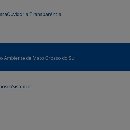
usca
Ouvidoria
Transparência
io Ambiente de Mato Grosso do Sul
onosco
Sistemas