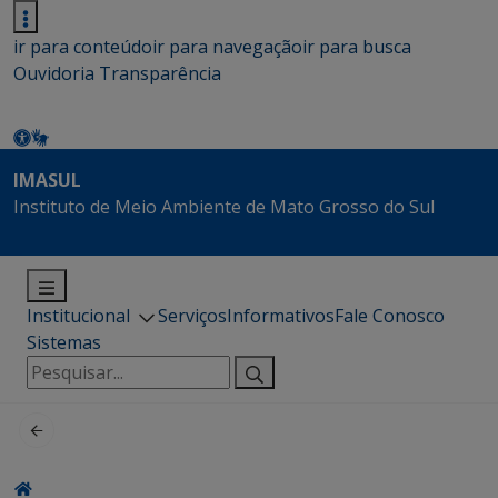
ir para conteúdo
ir para navegação
ir para busca
Ouvidoria
Transparência
IMASUL
Instituto de Meio Ambiente de Mato Grosso do Sul
Institucional
Serviços
Informativos
Fale Conosco
Sistemas
Pesquisar
por: