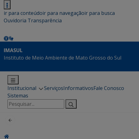
ir para conteúdo
ir para navegação
ir para busca
Ouvidoria
Transparência
IMASUL
Instituto de Meio Ambiente de Mato Grosso do Sul
Institucional
Serviços
Informativos
Fale Conosco
Sistemas
Pesquisar
por: