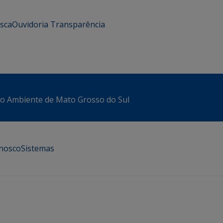
usca
Ouvidoria
Transparência
io Ambiente de Mato Grosso do Sul
onosco
Sistemas