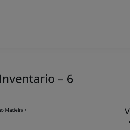
Inventario – 6
V
o Macieira •