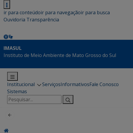
ir para conteúdo
ir para navegação
ir para busca
Ouvidoria
Transparência
IMASUL
Instituto de Meio Ambiente de Mato Grosso do Sul
Institucional
Serviços
Informativos
Fale Conosco
Sistemas
Pesquisar
por: