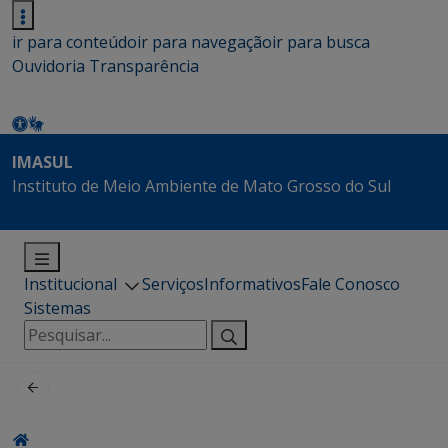
ir para conteúdo
ir para navegação
ir para busca
Ouvidoria
Transparência
IMASUL
Instituto de Meio Ambiente de Mato Grosso do Sul
Institucional
Serviços
Informativos
Fale Conosco
Sistemas
Pesquisar
por: