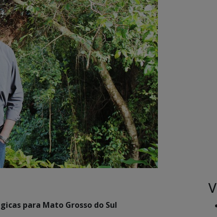
V
égicas para Mato Grosso do Sul