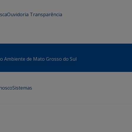
usca
Ouvidoria
Transparência
io Ambiente de Mato Grosso do Sul
onosco
Sistemas