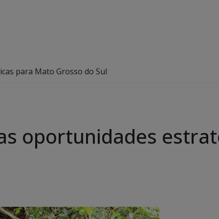
gicas para Mato Grosso do Sul
 as oportunidades estra