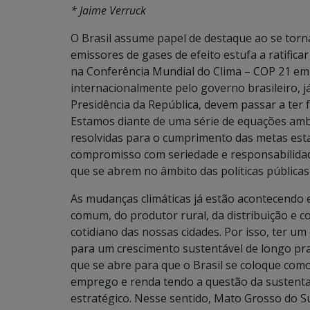
* Jaime Verruck
O Brasil assume papel de destaque ao se torn
emissores de gases de efeito estufa a ratific
na Conferência Mundial do Clima – COP 21 e
internacionalmente pelo governo brasileiro, j
Presidência da República, devem passar a ter f
Estamos diante de uma série de equações amb
resolvidas para o cumprimento das metas est
compromisso com seriedade e responsabilidad
que se abrem no âmbito das políticas pública
As mudanças climáticas já estão acontecendo 
comum, do produtor rural, da distribuição e
cotidiano das nossas cidades. Por isso, ter u
para um crescimento sustentável de longo pra
que se abre para que o Brasil se coloque co
emprego e renda tendo a questão da sustenta
estratégico. Nesse sentido, Mato Grosso do Su