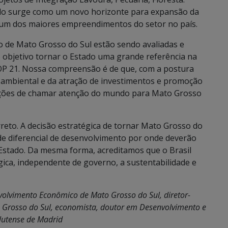
tado surge como um novo horizonte para expansão da
ar um dos maiores empreendimentos do setor no país.
o de Mato Grosso do Sul estão sendo avaliadas e
o objetivo tornar o Estado uma grande referência na
OP 21. Nossa compreensão é de que, com a postura
 ambiental e da atração de investimentos e promoção
ições de chamar atenção do mundo para Mato Grosso
eto. A decisão estratégica de tornar Mato Grosso do
 diferencial de desenvolvimento por onde deverão
Estado. Da mesma forma, acreditamos que o Brasil
ica, independente de governo, a sustentabilidade e
volvimento Econômico de Mato Grosso do Sul, diretor-
o Grosso do Sul, economista, doutor em Desenvolvimento e
lutense de Madrid