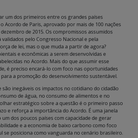
ar um dos primeiros entre os grandes países
ar o Acordo de Paris, aprovado por mais de 100 nações
m dezembro de 2015. Os compromissos assumidos
á validados pelo Congresso Nacional e pela
orça de lei, mas o que muda a partir de agora?
ientais e econômicas a serem desenvolvidas e
abelecidas no Acordo. Mais do que assumir esse
e, é preciso encará-lo com foco nas oportunidades
s para a promoção do desenvolvimento sustentável.
e são inegáveis os impactos no cotidiano do cidadão
 consumo de água, no consumo de alimentos e no
m olhar estratégico sobre a questão é o primeiro passo
zo e reforça a importância do Acordo. É uma janela
mo um dos poucos países com capacidade de gerar
bilidade e a economia de baixo carbono como foco
l se posiciona como vanguarda no cenário brasileiro.