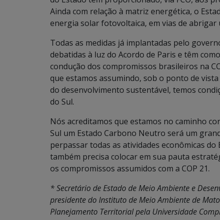
Ainda com relação à matriz energética, o Es
energia solar fotovoltaica, em vias de abrig
Todas as medidas já implantadas pelo govern
debatidas à luz do Acordo de Paris e têm com
condução dos compromissos brasileiros na C
que estamos assumindo, sob o ponto de vista
do desenvolvimento sustentável, temos cond
do Sul.
Nós acreditamos que estamos no caminho corr
Sul um Estado Carbono Neutro será um grande
perpassar todas as atividades econômicas do 
também precisa colocar em sua pauta estratég
os compromissos assumidos com a COP 21.
* Secretário de Estado de Meio Ambiente e Desen
presidente do Instituto de Meio Ambiente de Mat
Planejamento Territorial pela Universidade Comp