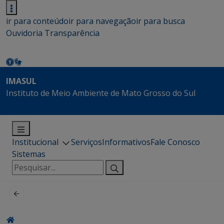
ir para conteúdo
ir para navegação
ir para busca
Ouvidoria
Transparência
IMASUL
Instituto de Meio Ambiente de Mato Grosso do Sul
Institucional
Serviços
Informativos
Fale Conosco
Sistemas
Pesquisar
por: