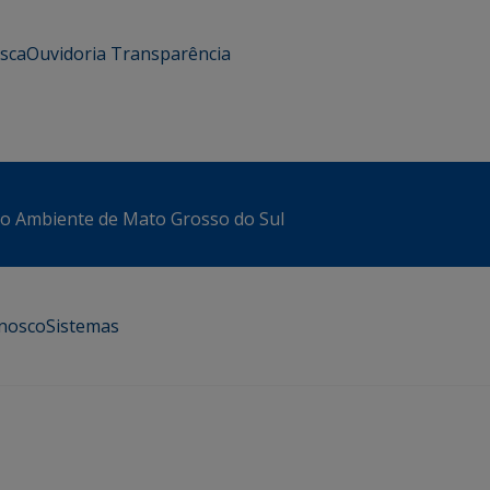
usca
Ouvidoria
Transparência
io Ambiente de Mato Grosso do Sul
onosco
Sistemas