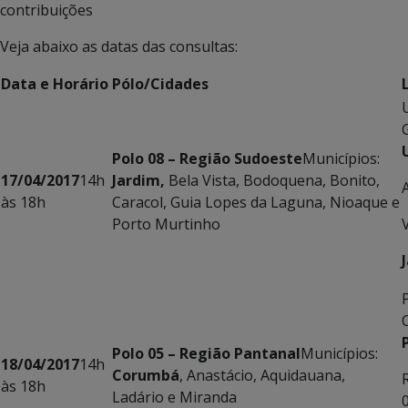
contribuições
Veja abaixo as datas das consultas:
Data e Horário
Pólo/Cidades
Polo 08 – Região Sudoeste
Municípios:
17/04/2017
14h
Jardim,
Bela Vista, Bodoquena, Bonito,
às 18h
Caracol, Guia Lopes da Laguna, Nioaque e
Porto Murtinho
Polo 05 – Região Pantanal
Municípios:
18/04/2017
14h
Corumbá
, Anastácio, Aquidauana,
às 18h
Ladário e Miranda