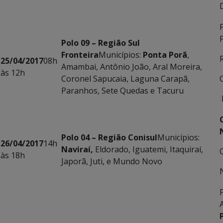
Polo 09 – Região Sul
Fronteira
Municípios:
Ponta Porã
,
25/04/2017
08h
Amambai, Antônio João, Aral Moreira,
às 12h
Coronel Sapucaia, Laguna Carapã,
Paranhos, Sete Quedas e Tacuru
Polo 04 – Região Conisul
Municípios:
26/04/2017
14h
Naviraí,
Eldorado, Iguatemi, Itaquiraí,
às 18h
Japorã, Juti, e Mundo Novo