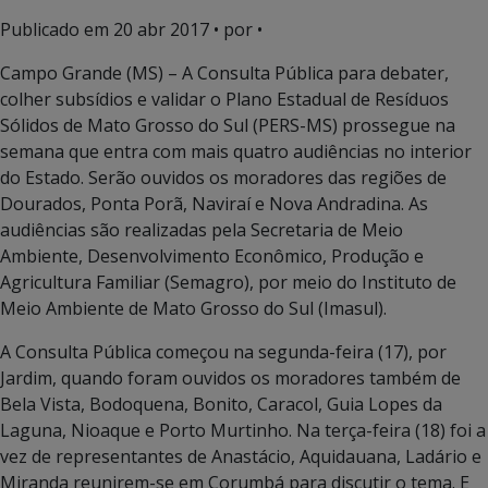
Publicado em
20 abr 2017
• por •
Campo Grande (MS) – A Consulta Pública para debater,
colher subsídios e validar o Plano Estadual de Resíduos
Sólidos de Mato Grosso do Sul (PERS-MS) prossegue na
semana que entra com mais quatro audiências no interior
do Estado. Serão ouvidos os moradores das regiões de
Dourados, Ponta Porã, Naviraí e Nova Andradina. As
audiências são realizadas pela Secretaria de Meio
Ambiente, Desenvolvimento Econômico, Produção e
Agricultura Familiar (Semagro), por meio do Instituto de
Meio Ambiente de Mato Grosso do Sul (Imasul).
A Consulta Pública começou na segunda-feira (17), por
Jardim, quando foram ouvidos os moradores também de
Bela Vista, Bodoquena, Bonito, Caracol, Guia Lopes da
Laguna, Nioaque e Porto Murtinho. Na terça-feira (18) foi a
vez de representantes de Anastácio, Aquidauana, Ladário e
Miranda reunirem-se em Corumbá para discutir o tema. E