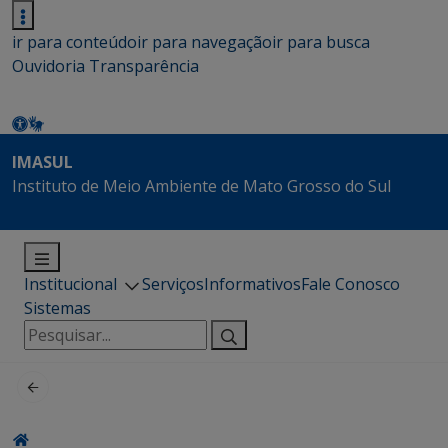
ir para conteúdo
ir para navegação
ir para busca
Ouvidoria
Transparência
IMASUL
Instituto de Meio Ambiente de Mato Grosso do Sul
Institucional
Serviços
Informativos
Fale Conosco
Sistemas
Pesquisar
por: