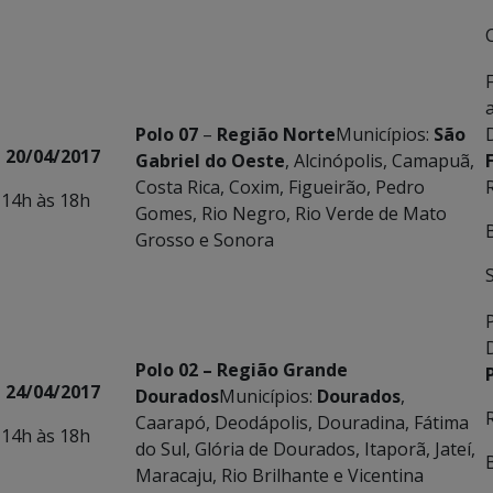
Polo 07
–
Região Norte
Municípios:
São
20/04/2017
Gabriel do Oeste
, Alcinópolis, Camapuã,
Costa Rica, Coxim, Figueirão, Pedro
14h às 18h
Gomes, Rio Negro, Rio Verde de Mato
Grosso e Sonora
Polo 02 – Região Grande
24/04/2017
Dourados
Municípios:
Dourados
,
Caarapó, Deodápolis, Douradina, Fátima
14h às 18h
do Sul, Glória de Dourados, Itaporã, Jateí,
Maracaju, Rio Brilhante e Vicentina