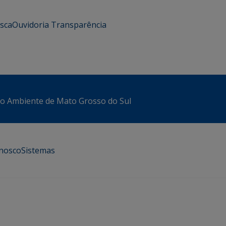
usca
Ouvidoria
Transparência
io Ambiente de Mato Grosso do Sul
onosco
Sistemas