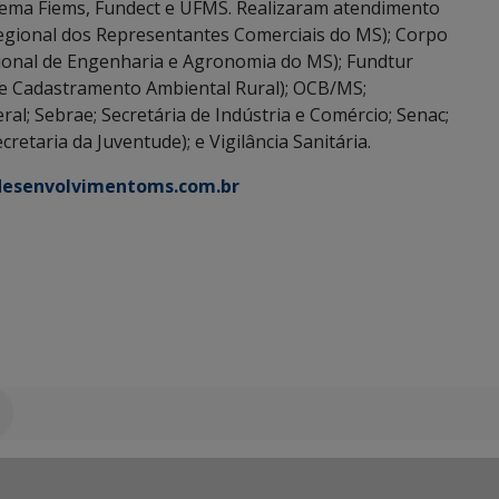
tema Fiems, Fundect e UFMS. Realizaram atendimento
Regional dos Representantes Comerciais do MS); Corpo
ional de Engenharia e Agronomia do MS); Fundtur
 e Cadastramento Ambiental Rural); OCB/MS;
al; Sebrae; Secretária de Indústria e Comércio; Senac;
cretaria da Juventude); e Vigilância Sanitária.
esenvolvimentoms.com.br