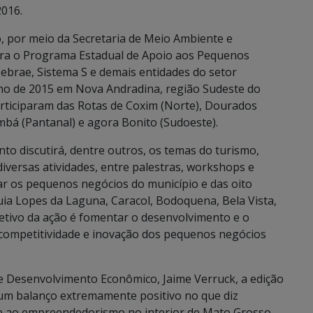
2016.
, por meio da Secretaria de Meio Ambiente e
ra o Programa Estadual de Apoio aos Pequenos
ebrae, Sistema S e demais entidades do setor
lho de 2015 em Nova Andradina, região Sudeste do
articiparam das Rotas de Coxim (Norte), Dourados
mbá (Pantanal) e agora Bonito (Sudoeste).
to discutirá, dentre outros, os temas do turismo,
diversas atividades, entre palestras, workshops e
ar os pequenos negócios do município e das oito
ia Lopes da Laguna, Caracol, Bodoquena, Bela Vista,
jetivo da ação é fomentar o desenvolvimento e o
 competitividade e inovação dos pequenos negócios
e Desenvolvimento Econômico, Jaime Verruck, a edição
um balanço extremamente positivo no que diz
e ao empreendedorismo no interior de Mato Grosso