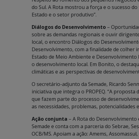
do Sul. A Rota mostrou a força e o sucesso d
Estado e o setor produtivo”.
Diálogos do Desenvolvimento
– Oportunidad
sobre as demandas regionais e ouvir dirigen
local, o encontro Diálogos do Desenvolviment
Desenvolvimento, com a finalidade de colher i
Estado de Meio Ambiente e Desenvolvimento 
o desenvolvimento local. Em Bonito, o destaq
climáticas e as perspectivas de desenvolvimen
O secretário-adjunto da Semade, Ricardo Senna
iniciativa que integra o PROPEQ. “A proposta 
que fazem parte do processo de desenvolvim
as necessidades, problemas, potencialidades e
Ação conjunta
– A Rota do Desenvolvimento é
Semade e conta com a parceria do Sebrae, Sesc,
OCB/MS. Apoiam a ação: Amems, Assomassul, B