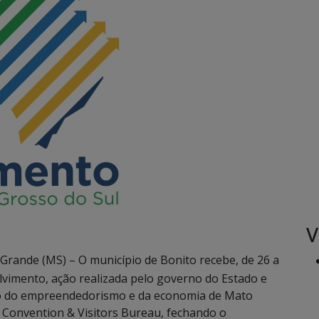
V
rande (MS) – O município de Bonito recebe, de 26 a
olvimento, ação realizada pelo governo do Estado e
io do empreendedorismo e da economia de Mato
 Convention & Visitors Bureau, fechando o