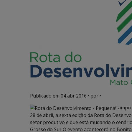
Publicado em
04 abr 2016
• por •
Campo G
28 de abril, a sexta edição da Rota do Desenv
setor produtivo e que está mudando o cenár
Grosso do Sul. O evento acontecerá no Bonito