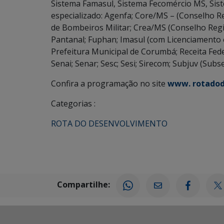
Sistema Famasul, Sistema Fecomércio MS, Sis
especializado: Agenfa; Core/MS – (Conselho 
de Bombeiros Militar; Crea/MS (Conselho Reg
Pantanal; Fuphan; Imasul (com Licenciamento
Prefeitura Municipal de Corumbá; Receita Feder
Senai; Senar; Sesc; Sesi; Sirecom; Subjuv (Subse
Confira a programação no site
www. rotadod
Categorias :
ROTA DO DESENVOLVIMENTO
Compartilhe: