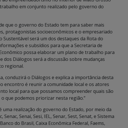
o trabalho em conjunto realizado pelo governo do
e que o governo do Estado tem para saber mais
tes, protagonistas socioeconômicos e o empresariado
o Sustentável será um dos destaques da Rota do
nformações e subsídios para que a Secretaria de
Econômico possa elaborar um plano de trabalho para
ue dos Diálogos será a discussão sobre mudanças
to regional.
, conduzirá o Diálogos e explica a importância desta
do encontro é reunir a comunidade local e os atores
ento local para que possamos compreender quais são
 o que podemos priorizar nesta região.”
 uma realização do governo do Estado, por meio da
 Senac, Senai, Sesi, IEL, Senar, Sest, Senat, e Sistema
anco do Brasil, Caixa Econômica Federal, Faems,