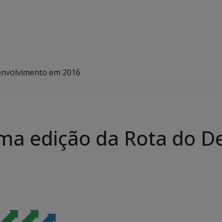
senvolvimento em 2016
tima edição da Rota do 