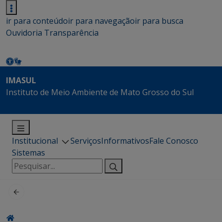
ir para conteúdo
ir para navegação
ir para busca
Ouvidoria
Transparência
IMASUL
Instituto de Meio Ambiente de Mato Grosso do Sul
Institucional
Serviços
Informativos
Fale Conosco
Sistemas
Pesquisar
por: