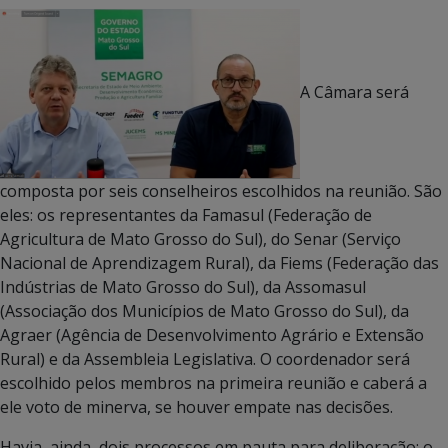
A Câmara será
composta por seis conselheiros escolhidos na reunião. São
eles: os representantes da Famasul (Federação de
Agricultura de Mato Grosso do Sul), do Senar (Serviço
Nacional de Aprendizagem Rural), da Fiems (Federação das
Indústrias de Mato Grosso do Sul), da Assomasul
(Associação dos Municípios de Mato Grosso do Sul), da
Agraer (Agência de Desenvolvimento Agrário e Extensão
Rural) e da Assembleia Legislativa. O coordenador será
escolhido pelos membros na primeira reunião e caberá a
ele voto de minerva, se houver empate nas decisões.
Havia, ainda, dois processos em pauta para deliberação: o