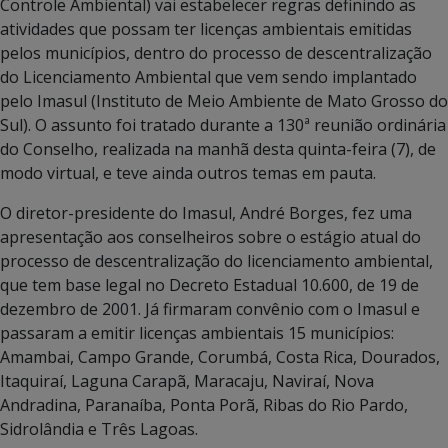
Controle Ambiental) vai estabelecer regras definindo as
atividades que possam ter licenças ambientais emitidas
pelos municípios, dentro do processo de descentralização
do Licenciamento Ambiental que vem sendo implantado
pelo Imasul (Instituto de Meio Ambiente de Mato Grosso do
Sul). O assunto foi tratado durante a 130ª reunião ordinária
do Conselho, realizada na manhã desta quinta-feira (7), de
modo virtual, e teve ainda outros temas em pauta.
O diretor-presidente do Imasul, André Borges, fez uma
apresentação aos conselheiros sobre o estágio atual do
processo de descentralização do licenciamento ambiental,
que tem base legal no Decreto Estadual 10.600, de 19 de
dezembro de 2001. Já firmaram convênio com o Imasul e
passaram a emitir licenças ambientais 15 municípios:
Amambai, Campo Grande, Corumbá, Costa Rica, Dourados,
Itaquiraí, Laguna Carapã, Maracaju, Naviraí, Nova
Andradina, Paranaíba, Ponta Porã, Ribas do Rio Pardo,
Sidrolândia e Três Lagoas.