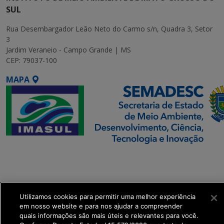
SUL
Rua Desembargador Leão Neto do Carmo s/n, Quadra 3, Setor
3
Jardim Veraneio - Campo Grande | MS
CEP: 79037-100
MAPA
SETDIG | Secretaria-
Executiva de
Transformação Digital
Utilizamos cookies para permitir uma melhor experiência
get_footer();
em nosso website e para nos ajudar a compreender
quais informações são mais úteis e relevantes para você.