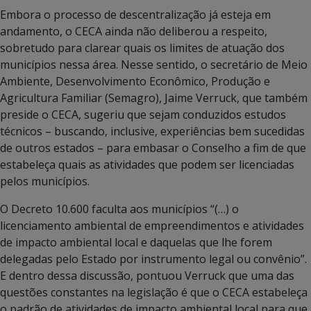
Embora o processo de descentralização já esteja em
andamento, o CECA ainda não deliberou a respeito,
sobretudo para clarear quais os limites de atuação dos
municípios nessa área. Nesse sentido, o secretário de Meio
Ambiente, Desenvolvimento Econômico, Produção e
Agricultura Familiar (Semagro), Jaime Verruck, que também
preside o CECA, sugeriu que sejam conduzidos estudos
técnicos – buscando, inclusive, experiências bem sucedidas
de outros estados – para embasar o Conselho a fim de que
estabeleça quais as atividades que podem ser licenciadas
pelos municípios.
O Decreto 10.600 faculta aos municípios “(…) o
licenciamento ambiental de empreendimentos e atividades
de impacto ambiental local e daquelas que lhe forem
delegadas pelo Estado por instrumento legal ou convênio”.
E dentro dessa discussão, pontuou Verruck que uma das
questões constantes na legislação é que o CECA estabeleça
o padrão de atividades de impacto ambiental local para que