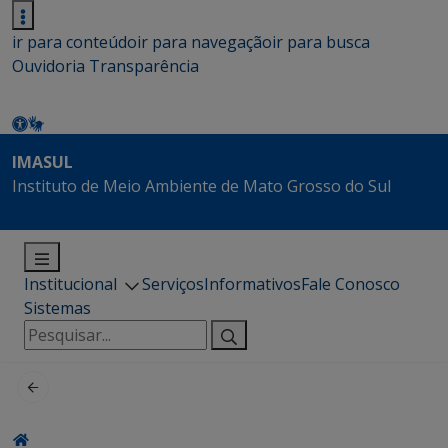
ir para conteúdo
ir para navegação
ir para busca
Ouvidoria
Transparência
IMASUL
Instituto de Meio Ambiente de Mato Grosso do Sul
Institucional
Serviços
Informativos
Fale Conosco
Sistemas
Pesquisar
por: