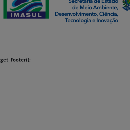
SETDIG | Secretaria-
Executiva de
Transformação Digital
get_footer();