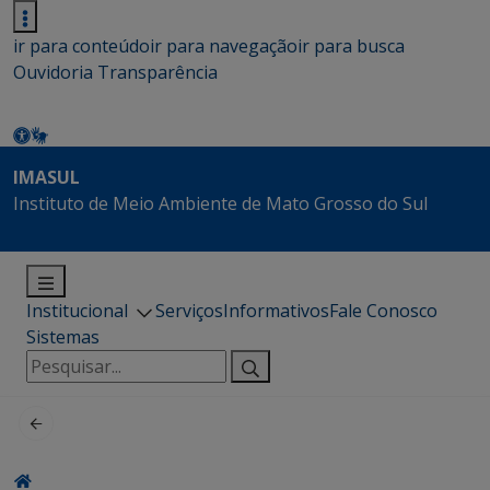
ir para conteúdo
ir para navegação
ir para busca
Ouvidoria
Transparência
IMASUL
Instituto de Meio Ambiente de Mato Grosso do Sul
Institucional
Serviços
Informativos
Fale Conosco
Sistemas
Pesquisar
por: