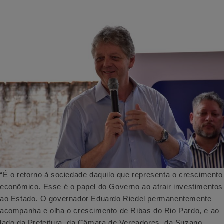
“É o retorno à sociedade daquilo que representa o crescimento
econômico. Esse é o papel do Governo ao atrair investimentos
ao Estado. O governador Eduardo Riedel permanentemente
acompanha e olha o crescimento de Ribas do Rio Pardo, e ao
lado da Prefeitura, da Câmara de Vereadores, da Suzano,