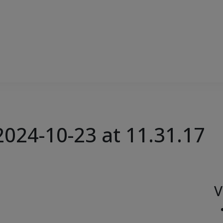
024-10-23 at 11.31.17
V