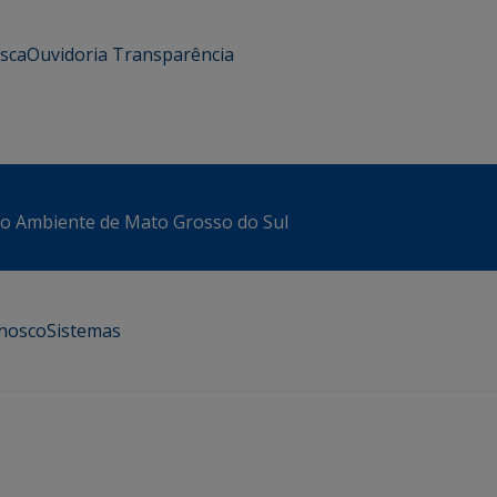
usca
Ouvidoria
Transparência
io Ambiente de Mato Grosso do Sul
onosco
Sistemas