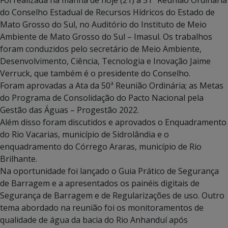
Foi realizada na manhã de hoje (21) a 51ª Reunião Ordinária
do Conselho Estadual de Recursos Hídricos do Estado de
Mato Grosso do Sul, no Auditório do Instituto de Meio
Ambiente de Mato Grosso do Sul – Imasul. Os trabalhos
foram conduzidos pelo secretário de Meio Ambiente,
Desenvolvimento, Ciência, Tecnologia e Inovação Jaime
Verruck, que também é o presidente do Conselho.
Foram aprovadas a Ata da 50ª Reunião Ordinária; as Metas
do Programa de Consolidação do Pacto Nacional pela
Gestão das Águas – Progestão 2022.
Além disso foram discutidos e aprovados o Enquadramento
do Rio Vacarias, município de Sidrolândia e o
enquadramento do Córrego Araras, município de Rio
Brilhante.
Na oportunidade foi lançado o Guia Prático de Segurança
de Barragem e a apresentados os painéis digitais de
Segurança de Barragem e de Regularizações de uso. Outro
tema abordado na reunião foi os monitoramentos de
qualidade de água da bacia do Rio Anhanduí após