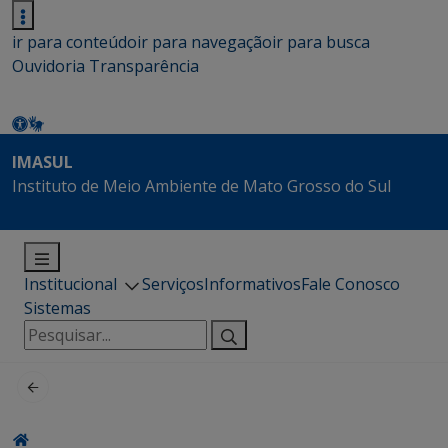
ir para conteúdo
ir para navegação
ir para busca
Ouvidoria
Transparência
IMASUL
Instituto de Meio Ambiente de Mato Grosso do Sul
Institucional
Serviços
Informativos
Fale Conosco
Sistemas
Pesquisar
por: