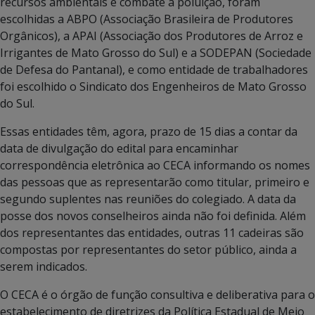
recursos ambientais e combate à poluição, foram
escolhidas a ABPO (Associação Brasileira de Produtores
Orgânicos), a APAI (Associação dos Produtores de Arroz e
Irrigantes de Mato Grosso do Sul) e a SODEPAN (Sociedade
de Defesa do Pantanal), e como entidade de trabalhadores
foi escolhido o Sindicato dos Engenheiros de Mato Grosso
do Sul.
Essas entidades têm, agora, prazo de 15 dias a contar da
data de divulgação do edital para encaminhar
correspondência eletrônica ao CECA informando os nomes
das pessoas que as representarão como titular, primeiro e
segundo suplentes nas reuniões do colegiado. A data da
posse dos novos conselheiros ainda não foi definida. Além
dos representantes das entidades, outras 11 cadeiras são
compostas por representantes do setor público, ainda a
serem indicados.
O CECA é o órgão de função consultiva e deliberativa para o
estabelecimento de diretrizes da Política Estadual de Meio