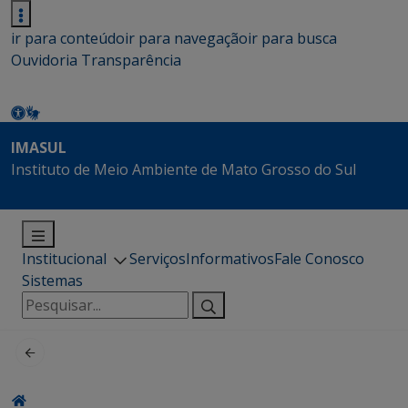
ir para conteúdo
ir para navegação
ir para busca
Ouvidoria
Transparência
IMASUL
Instituto de Meio Ambiente de Mato Grosso do Sul
Institucional
Serviços
Informativos
Fale Conosco
Sistemas
Pesquisar
por: