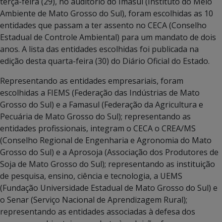
terça-feira (29), no auditório do Imasul (Instituto do Meio
Ambiente de Mato Grosso do Sul), foram escolhidas as 10
entidades que passam a ter assento no CECA (Conselho
Estadual de Controle Ambiental) para um mandato de dois
anos. A lista das entidades escolhidas foi publicada na
edição desta quarta-feira (30) do Diário Oficial do Estado.
Representando as entidades empresariais, foram
escolhidas a FIEMS (Federação das Indústrias de Mato
Grosso do Sul) e a Famasul (Federação da Agricultura e
Pecuária de Mato Grosso do Sul); representando as
entidades profissionais, integram o CECA o CREA/MS
(Conselho Regional de Engenharia e Agronomia do Mato
Grosso do Sul) e a Aprosoja (Associação dos Produtores de
Soja de Mato Grosso do Sul); representando as instituição
de pesquisa, ensino, ciência e tecnologia, a UEMS
(Fundação Universidade Estadual de Mato Grosso do Sul) e
o Senar (Serviço Nacional de Aprendizagem Rural);
representando as entidades associadas à defesa dos