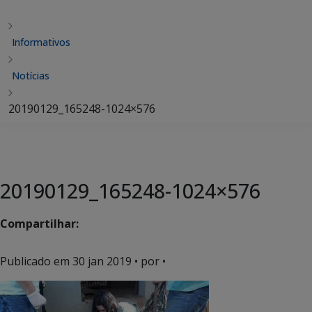
Informativos
Notícias
20190129_165248-1024×576
20190129_165248-1024×576
Compartilhar:
Publicado em
30 jan 2019
• por •