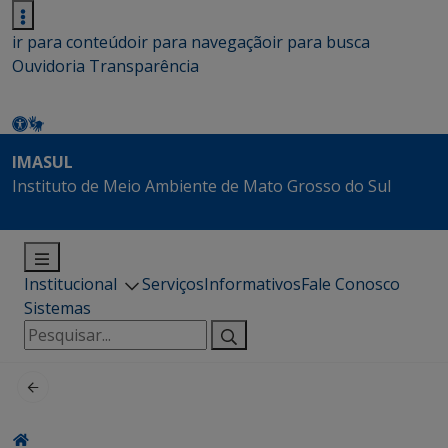
ir para conteúdo
ir para navegação
ir para busca
Ouvidoria
Transparência
IMASUL
Instituto de Meio Ambiente de Mato Grosso do Sul
Institucional
Serviços
Informativos
Fale Conosco
Sistemas
Pesquisar
por: