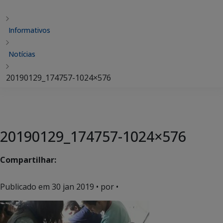
Informativos
Notícias
20190129_174757-1024×576
20190129_174757-1024×576
Compartilhar:
Publicado em
30 jan 2019
• por •