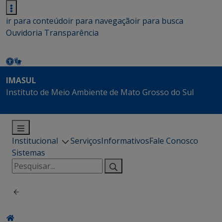
ir para conteúdo
ir para navegação
ir para busca
Ouvidoria
Transparência
IMASUL
Instituto de Meio Ambiente de Mato Grosso do Sul
Institucional
Serviços
Informativos
Fale Conosco
Sistemas
Pesquisar
por: