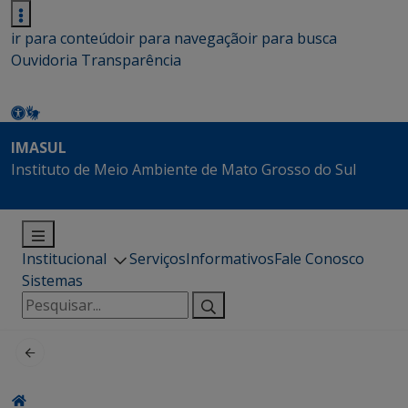
ir para conteúdo
ir para navegação
ir para busca
Ouvidoria
Transparência
IMASUL
Instituto de Meio Ambiente de Mato Grosso do Sul
Institucional
Serviços
Informativos
Fale Conosco
Sistemas
Pesquisar
por: