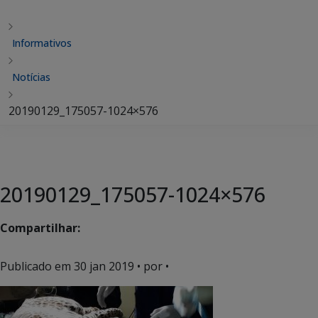
Informativos
Notícias
20190129_175057-1024×576
20190129_175057-1024×576
Compartilhar:
Publicado em
30 jan 2019
• por •