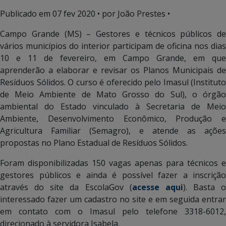
Publicado em
07 fev 2020
• por João Prestes •
Campo Grande (MS) – Gestores e técnicos públicos de
vários municípios do interior participam de oficina nos dias
10 e 11 de fevereiro, em Campo Grande, em que
aprenderão a elaborar e revisar os Planos Municipais de
Resíduos Sólidos. O curso é oferecido pelo Imasul (Instituto
de Meio Ambiente de Mato Grosso do Sul), o órgão
ambiental do Estado vinculado à Secretaria de Meio
Ambiente, Desenvolvimento Econômico, Produção e
Agricultura Familiar (Semagro), e atende as ações
propostas no Plano Estadual de Resíduos Sólidos.
Foram disponibilizadas 150 vagas apenas para técnicos e
gestores públicos e ainda é possível fazer a inscrição
através do site da EscolaGov (
acesse aqui
). Basta o
interessado fazer um cadastro no site e em seguida entrar
em contato com o Imasul pelo telefone 3318-6012,
direcionado à servidora Isabela.