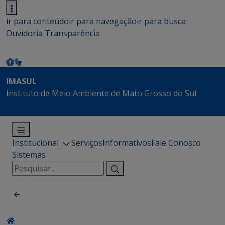
ir para conteúdo
ir para navegação
ir para busca
Ouvidoria
Transparência
IMASUL
Instituto de Meio Ambiente de Mato Grosso do Sul
Institucional
Serviços
Informativos
Fale Conosco
Sistemas
Pesquisar
por: