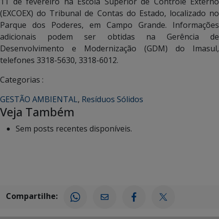
11 de fevereiro na Escola Superior de Controle Externo
(EXCOEX) do Tribunal de Contas do Estado, localizado no
Parque dos Poderes, em Campo Grande. Informações
adicionais podem ser obtidas na Gerência de
Desenvolvimento e Modernização (GDM) do Imasul,
telefones 3318-5630, 3318-6012.
Categorias :
GESTÃO AMBIENTAL
,
Resíduos Sólidos
Veja Também
Sem posts recentes disponíveis.
Compartilhe: