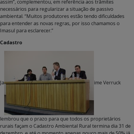
assim”, complementou, em referência aos trâmites
necessários para regularizar a situação de passivo
ambiental. “Muitos produtores estão tendo dificuldades
para entender as novas regras, por isso chamamos o
Imasul para esclarecer.”
Cadastro
Ja
ime Verruck
lembrou que o prazo para que todos os proprietários
rurais façam o Cadastro Ambiental Rural termina dia 31 de
dezembro, e até o momento apenas pouco mais de 50% já