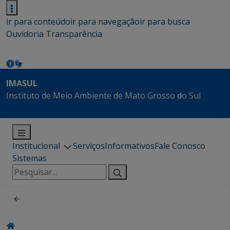
ir para conteúdo
ir para navegação
ir para busca
Ouvidoria
Transparência
IMASUL
Instituto de Meio Ambiente de Mato Grosso do Sul
Institucional
Serviços
Informativos
Fale Conosco
Sistemas
Pesquisar
por: