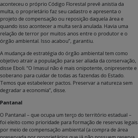
aconteceu o próprio Código Florestal prevê anistia da
multa, o proprietário faz seu cadastro e apresenta o
projeto de compensação ou reposição daquela área e
quando isso acontecer a multa será anulada. Havia uma
relação de terror por muitos anos entre o produtor e o
órgão ambiental. Isso acabou”, garantiu.
A mudança de estratégia do órgão ambiental tem como
objetivo atrair a população para ser aliada da conservação,
disse Eboli. “O Imasul não é mais onipotente, onipresente e
soberano para cuidar de todas as fazendas do Estado.
Temos que estabelecer pactos. Preservar a natureza sem
degradar a economia”, disse.
Pantanal
O Pantanal – que ocupa um terço do território estadual –
foi eleito como prioridade para formação de reservas legais
por meio de compensação ambiental (a compra de área
preservada por proprietários que já não possuem reserva