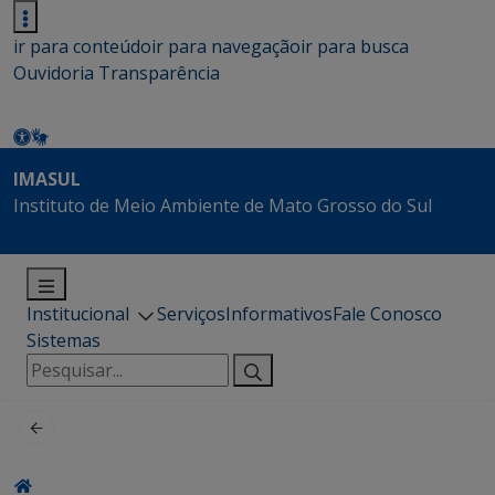
ir para conteúdo
ir para navegação
ir para busca
Ouvidoria
Transparência
IMASUL
Instituto de Meio Ambiente de Mato Grosso do Sul
Institucional
Serviços
Informativos
Fale Conosco
Sistemas
Pesquisar
por: