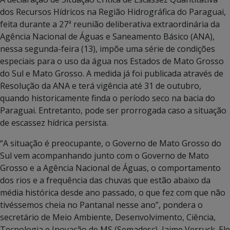
dos Recursos Hídricos na Região Hidrográfica do Paraguai,
feita durante a 27ª reunião deliberativa extraordinária da
Agência Nacional de Águas e Saneamento Básico (ANA),
nessa segunda-feira (13), impõe uma série de condições
especiais para o uso da água nos Estados de Mato Grosso
do Sul e Mato Grosso. A medida já foi publicada através de
Resolução da ANA e terá vigência até 31 de outubro,
quando historicamente finda o período seco na bacia do
Paraguai. Entretanto, pode ser prorrogada caso a situação
de escassez hídrica persista.
“A situação é preocupante, o Governo de Mato Grosso do
Sul vem acompanhando junto com o Governo de Mato
Grosso e a Agência Nacional de Águas, o comportamento
dos rios e a frequência das chuvas que estão abaixo da
média histórica desde ano passado, o que fez com que não
tivéssemos cheia no Pantanal nesse ano”, pondera o
secretário de Meio Ambiente, Desenvolvimento, Ciência,
Tecnologia e Inovação de MS (Semadesc), Jaime Verruck. Ele