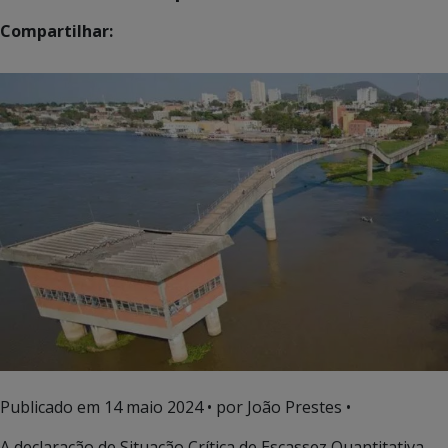
Compartilhar:
Publicado em
14 maio 2024
• por João Prestes •
A declaração de Situação Crítica de Escassez Quantitativa