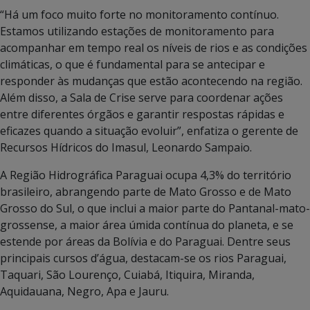
“Há um foco muito forte no monitoramento contínuo.
Estamos utilizando estações de monitoramento para
acompanhar em tempo real os níveis de rios e as condições
climáticas, o que é fundamental para se antecipar e
responder às mudanças que estão acontecendo na região.
Além disso, a Sala de Crise serve para coordenar ações
entre diferentes órgãos e garantir respostas rápidas e
eficazes quando a situação evoluir”, enfatiza o gerente de
Recursos Hídricos do Imasul, Leonardo Sampaio.
A Região Hidrográfica Paraguai ocupa 4,3% do território
brasileiro, abrangendo parte de Mato Grosso e de Mato
Grosso do Sul, o que inclui a maior parte do Pantanal-mato-
grossense, a maior área úmida contínua do planeta, e se
estende por áreas da Bolívia e do Paraguai. Dentre seus
principais cursos d’água, destacam-se os rios Paraguai,
Taquari, São Lourenço, Cuiabá, Itiquira, Miranda,
Aquidauana, Negro, Apa e Jauru.