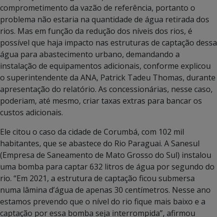
comprometimento da vazão de referência, portanto o
problema não estaria na quantidade de água retirada dos
rios. Mas em função da redução dos níveis dos rios, é
possível que haja impacto nas estruturas de captação dessa
água para abastecimento urbano, demandando a
instalação de equipamentos adicionais, conforme explicou
o superintendente da ANA, Patrick Tadeu Thomas, durante
apresentação do relatório. As concessionárias, nesse caso,
poderiam, até mesmo, criar taxas extras para bancar os
custos adicionais.
Ele citou o caso da cidade de Corumbá, com 102 mil
habitantes, que se abastece do Rio Paraguai. A Sanesul
(Empresa de Saneamento de Mato Grosso do Sul) instalou
uma bomba para captar 632 litros de água por segundo do
rio. “Em 2021, a estrutura de captação ficou submersa
numa lâmina d’água de apenas 30 centímetros. Nesse ano
estamos prevendo que o nível do rio fique mais baixo e a
captação por essa bomba seja interrompida”, afirmou