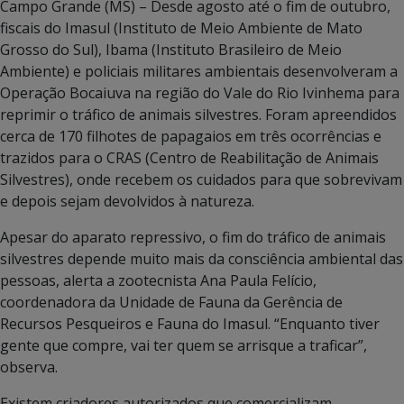
Campo Grande (MS) – Desde agosto até o fim de outubro,
fiscais do Imasul (Instituto de Meio Ambiente de Mato
Grosso do Sul), Ibama (Instituto Brasileiro de Meio
Ambiente) e policiais militares ambientais desenvolveram a
Operação Bocaiuva na região do Vale do Rio Ivinhema para
reprimir o tráfico de animais silvestres. Foram apreendidos
cerca de 170 filhotes de papagaios em três ocorrências e
trazidos para o CRAS (Centro de Reabilitação de Animais
Silvestres), onde recebem os cuidados para que sobrevivam
e depois sejam devolvidos à natureza.
Apesar do aparato repressivo, o fim do tráfico de animais
silvestres depende muito mais da consciência ambiental das
pessoas, alerta a zootecnista Ana Paula Felício,
coordenadora da Unidade de Fauna da Gerência de
Recursos Pesqueiros e Fauna do Imasul. “Enquanto tiver
gente que compre, vai ter quem se arrisque a traficar”,
observa.
Existem criadores autorizados que comercializam