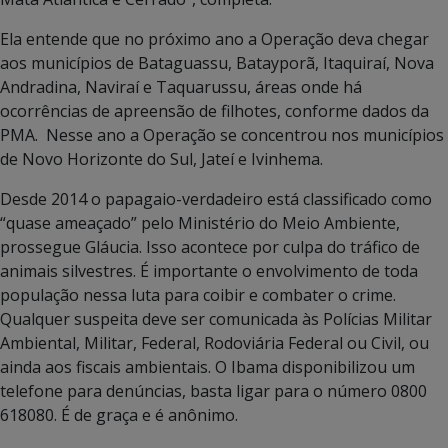
Ela entende que no próximo ano a Operação deva chegar
aos municípios de Bataguassu, Batayporã, Itaquiraí, Nova
Andradina, Naviraí e Taquarussu, áreas onde há
ocorrências de apreensão de filhotes, conforme dados da
PMA. Nesse ano a Operação se concentrou nos municípios
de Novo Horizonte do Sul, Jateí e Ivinhema.
Desde 2014 o papagaio-verdadeiro está classificado como
“quase ameaçado” pelo Ministério do Meio Ambiente,
prossegue Gláucia. Isso acontece por culpa do tráfico de
animais silvestres. É importante o envolvimento de toda
população nessa luta para coibir e combater o crime.
Qualquer suspeita deve ser comunicada às Polícias Militar
Ambiental, Militar, Federal, Rodoviária Federal ou Civil, ou
ainda aos fiscais ambientais. O Ibama disponibilizou um
telefone para denúncias, basta ligar para o número 0800
618080. É de graça e é anônimo.