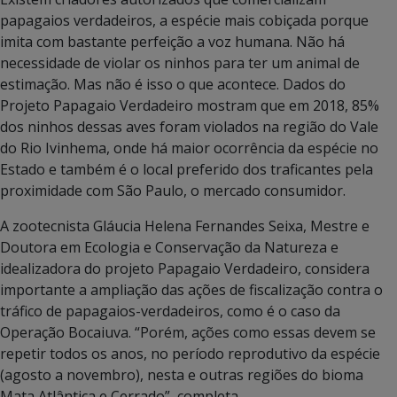
papagaios verdadeiros, a espécie mais cobiçada porque
imita com bastante perfeição a voz humana. Não há
necessidade de violar os ninhos para ter um animal de
estimação. Mas não é isso o que acontece. Dados do
Projeto Papagaio Verdadeiro mostram que em 2018, 85%
dos ninhos dessas aves foram violados na região do Vale
do Rio Ivinhema, onde há maior ocorrência da espécie no
Estado e também é o local preferido dos traficantes pela
proximidade com São Paulo, o mercado consumidor.
A zootecnista Gláucia Helena Fernandes Seixa, Mestre e
Doutora em Ecologia e Conservação da Natureza e
idealizadora do projeto Papagaio Verdadeiro, considera
importante a ampliação das ações de fiscalização contra o
tráfico de papagaios-verdadeiros, como é o caso da
Operação Bocaiuva. “Porém, ações como essas devem se
repetir todos os anos, no período reprodutivo da espécie
(agosto a novembro), nesta e outras regiões do bioma
Mata Atlântica e Cerrado”, completa.