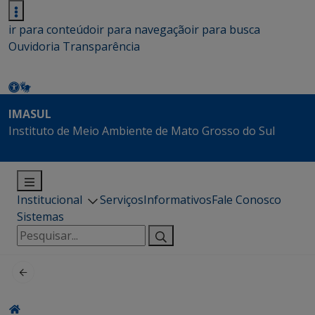
ir para conteúdo
ir para navegação
ir para busca
Ouvidoria
Transparência
IMASUL
Instituto de Meio Ambiente de Mato Grosso do Sul
Institucional
Serviços
Informativos
Fale Conosco
Sistemas
Pesquisar
por: