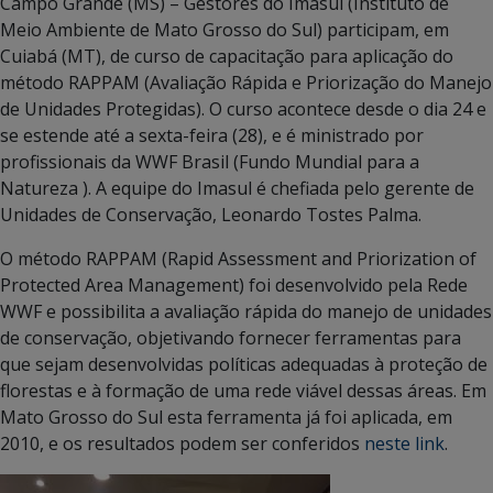
Campo Grande (MS) – Gestores do Imasul (Instituto de
Meio Ambiente de Mato Grosso do Sul) participam, em
Cuiabá (MT), de curso de capacitação para aplicação do
método RAPPAM (Avaliação Rápida e Priorização do Manejo
de Unidades Protegidas). O curso acontece desde o dia 24 e
se estende até a sexta-feira (28), e é ministrado por
profissionais da WWF Brasil (Fundo Mundial para a
Natureza ). A equipe do Imasul é chefiada pelo gerente de
Unidades de Conservação, Leonardo Tostes Palma.
O método RAPPAM (Rapid Assessment and Priorization of
Protected Area Management) foi desenvolvido pela Rede
WWF e possibilita a avaliação rápida do manejo de unidades
de conservação, objetivando fornecer ferramentas para
que sejam desenvolvidas políticas adequadas à proteção de
florestas e à formação de uma rede viável dessas áreas. Em
Mato Grosso do Sul esta ferramenta já foi aplicada, em
2010, e os resultados podem ser conferidos
neste link
.