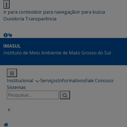
ir para conteúdo
ir para navegação
ir para busca
Ouvidoria
Transparência
IMASUL
Instituto de Meio Ambiente de Mato Grosso do Sul
Institucional
Serviços
Informativos
Fale Conosco
Sistemas
Pesquisar
por: