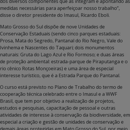
dos diversos componentes que as integram e apontando as
medidas necessárias para aperfeiçoar nosso trabalho”,
disse o diretor presidente do Imasul, Ricardo Eboli.
Mato Grosso do Sul dispõe de nove Unidades de
Conservação Estaduais (sendo cinco parques estaduais:
Prosa, Mata do Segredo, Pantanal do Rio Negro, Vale do
Ivinhema e Nascentes do Taquari; dois monumentos
naturais: Gruta do Lago Azul e Rio Formoso; e duas áreas
de proteção ambiental: estrada-parque de Piraputanga e o
rio cênico Rotas Monçoeiras) e uma área de especial
interesse turístico, que é a Estrada Parque do Pantanal.
O curso está previsto no Plano de Trabalho do termo de
cooperação técnica celebrado entre o Imasul e a WWF
Brasil, que tem por objetivo a realização de projetos,
estudos e pesquisas, capacitação de pessoal e outras
atividades de interesse à conservação da biodiversidade, em
especial a criação e gestão de unidades de conservação e
demais áreas protegidas em Mato Grosso do Sul, por meio