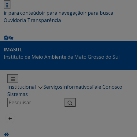
ir para conteúdo
ir para navegação
ir para busca
Ouvidoria
Transparência
IMASUL
Instituto de Meio Ambiente de Mato Grosso do Sul
Institucional
Serviços
Informativos
Fale Conosco
Sistemas
Pesquisar
por: