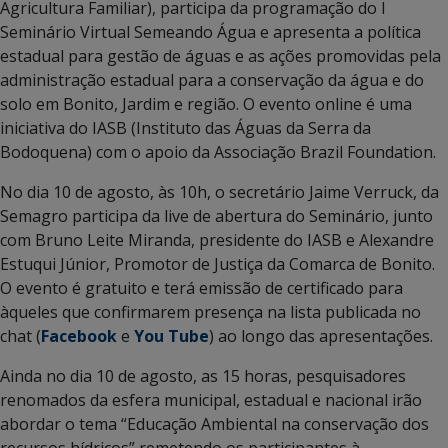
Agricultura Familiar), participa da programação do I
Seminário Virtual Semeando Água e apresenta a política
estadual para gestão de águas e as ações promovidas pela
administração estadual para a conservação da água e do
solo em Bonito, Jardim e região. O evento online é uma
iniciativa do IASB (Instituto das Águas da Serra da
Bodoquena) com o apoio da Associação Brazil Foundation.
No dia 10 de agosto, às 10h, o secretário Jaime Verruck, da
Semagro participa da live de abertura do Seminário, junto
com Bruno Leite Miranda, presidente do IASB e Alexandre
Estuqui Júnior, Promotor de Justiça da Comarca de Bonito.
O evento é gratuito e terá emissão de certificado para
àqueles que confirmarem presença na lista publicada no
chat (
Facebook
e
You Tube
) ao longo das apresentações.
Ainda no dia 10 de agosto, as 15 horas, pesquisadores
renomados da esfera municipal, estadual e nacional irão
abordar o tema “Educação Ambiental na conservação dos
recursos hídricos” remetendo os participantes à