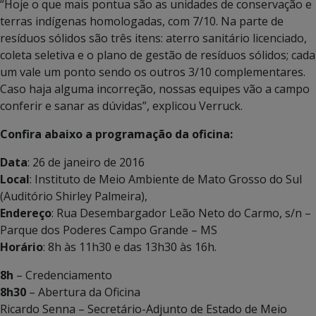
“Hoje o que mais pontua são as unidades de conservação e
terras indígenas homologadas, com 7/10. Na parte de
resíduos sólidos são três itens: aterro sanitário licenciado,
coleta seletiva e o plano de gestão de resíduos sólidos; cada
um vale um ponto sendo os outros 3/10 complementares.
Caso haja alguma incorreção, nossas equipes vão a campo
conferir e sanar as dúvidas”, explicou Verruck.
Confira abaixo a programação da oficina:
Data
: 26 de janeiro de 2016
Local
: Instituto de Meio Ambiente de Mato Grosso do Sul
(Auditório Shirley Palmeira),
Endereço
: Rua Desembargador Leão Neto do Carmo, s/n –
Parque dos Poderes Campo Grande – MS
Horário
: 8h às 11h30 e das 13h30 às 16h.
8h
– Credenciamento
8h30
– Abertura da Oficina
Ricardo Senna – Secretário-Adjunto de Estado de Meio