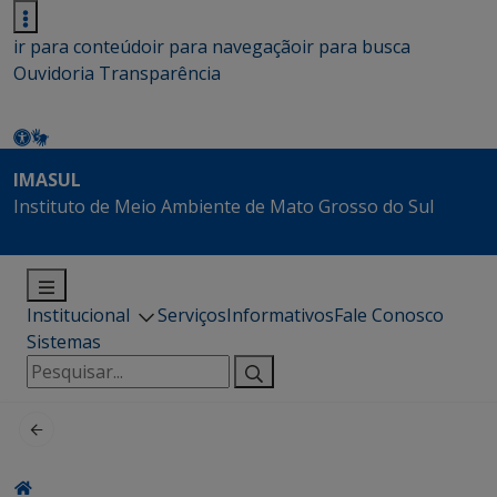
ir para conteúdo
ir para navegação
ir para busca
Ouvidoria
Transparência
IMASUL
Instituto de Meio Ambiente de Mato Grosso do Sul
Institucional
Serviços
Informativos
Fale Conosco
Sistemas
Pesquisar
por: