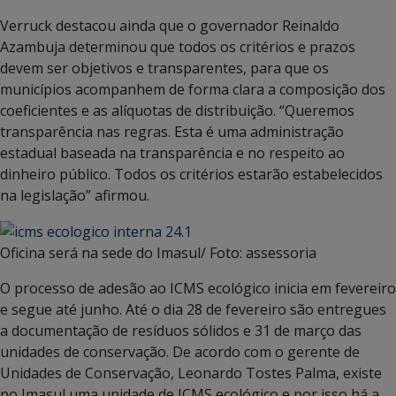
Verruck destacou ainda que o governador Reinaldo
Azambuja determinou que todos os critérios e prazos
devem ser objetivos e transparentes, para que os
municípios acompanhem de forma clara a composição dos
coeficientes e as alíquotas de distribuição. “Queremos
transparência nas regras. Esta é uma administração
estadual baseada na transparência e no respeito ao
dinheiro público. Todos os critérios estarão estabelecidos
na legislação” afirmou.
Oficina será na sede do Imasul/ Foto: assessoria
O processo de adesão ao ICMS ecológico inicia em fevereiro
e segue até junho. Até o dia 28 de fevereiro são entregues
a documentação de resíduos sólidos e 31 de março das
unidades de conservação. De acordo com o gerente de
Unidades de Conservação, Leonardo Tostes Palma, existe
no Imasul uma unidade de ICMS ecológico e por isso há a