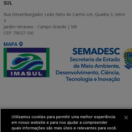
SUL
Rua Desembargador Leão Neto do Carmo s/n, Quadra 3, Setor
3
Jardim Veraneio - Campo Grande | MS
CEP: 79037-100
MAPA
SETDIG | Secretaria-
Executiva de
Transformação Digital
Utilizamos cookies para permitir uma melhor experiência
get_footer();
em nosso website e para nos ajudar a compreender
quais informações são mais úteis e relevantes para você.