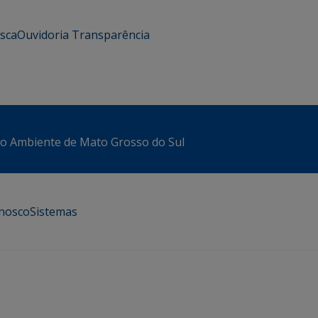
usca
Ouvidoria
Transparência
io Ambiente de Mato Grosso do Sul
onosco
Sistemas