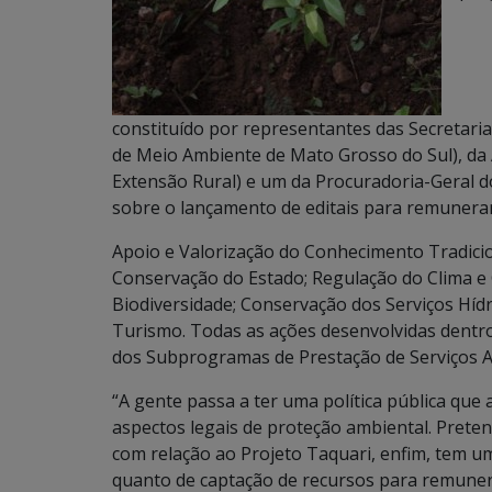
constituído por representantes das Secretari
de Meio Ambiente de Mato Grosso do Sul), da
Extensão Rural) e um da Procuradoria-Geral do
sobre o lançamento de editais para remunerar
Apoio e Valorização do Conhecimento Tradicio
Conservação do Estado; Regulação do Clima e
Biodiversidade; Conservação dos Serviços Hídr
Turismo. Todas as ações desenvolvidas dentr
dos Subprogramas de Prestação de Serviços 
“A gente passa a ter uma política pública que
aspectos legais de proteção ambiental. Pret
com relação ao Projeto Taquari, enfim, tem uma
quanto de captação de recursos para remuner