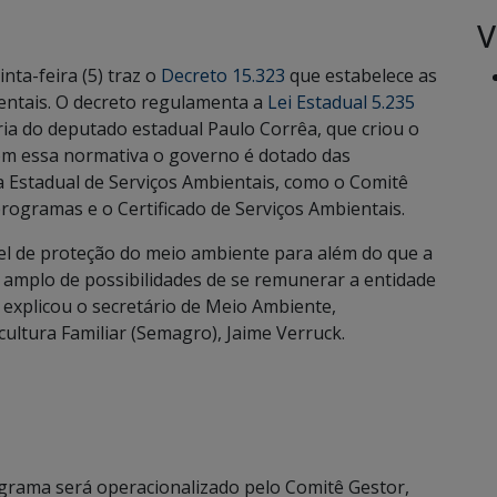
V
nta-feira (5) traz o
Decreto 15.323
que estabelece as
entais. O decreto regulamenta a
Lei Estadual 5.235
ia do deputado estadual Paulo Corrêa, que criou o
om essa normativa o governo é dotado das
ca Estadual de Serviços Ambientais, como o Comitê
ogramas e o Certificado de Serviços Ambientais.
vel de proteção do meio ambiente para além do que a
ue amplo de possibilidades de se remunerar a entidade
 explicou o secretário de Meio Ambiente,
ltura Familiar (Semagro), Jaime Verruck.
grama será operacionalizado pelo Comitê Gestor,