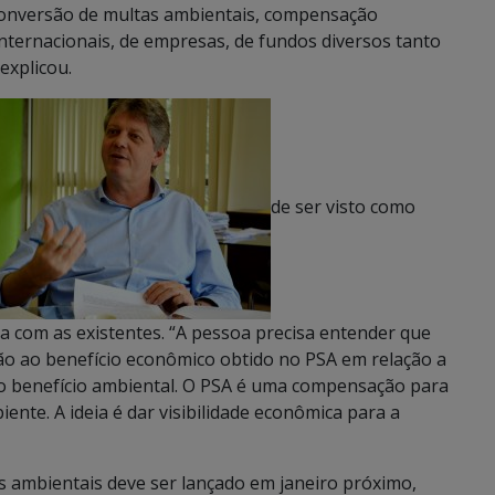
 conversão de multas ambientais, compensação
nternacionais, de empresas, de fundos diversos tanto
explicou.
de ser visto como
 com as existentes. “A pessoa precisa entender que
ão ao benefício econômico obtido no PSA em relação a
no benefício ambiental. O PSA é uma compensação para
nte. A ideia é dar visibilidade econômica para a
s ambientais deve ser lançado em janeiro próximo,