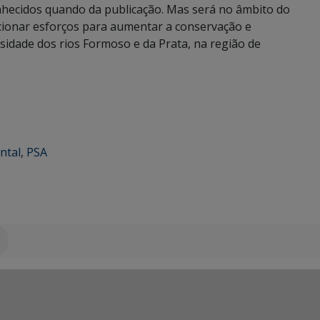
nhecidos quando da publicação. Mas será no âmbito do
ecionar esforços para aumentar a conservação e
rsidade dos rios Formoso e da Prata, na região de
ntal
,
PSA