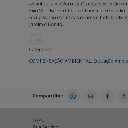
adiantou Jaime Verruck. Os detalhes serão co
Eixo VII – Beleza Cênica e Turismo e deve dir
recuperação das matas ciliares e toda biodive
Jardim e Bonito.
Categorias :
COMPENSAÇÃO AMBIENTAL
,
Educação Ambie
Compartilhe:
LGPD
Fala Servidor