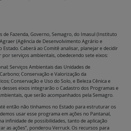
as de Fazenda, Governo, Semagro, do Imasul (Instituto
 Agraer (Agência de Desenvolvimento Agrário e
 Estado. Caberá ao Comitê analisar, planejar e decidir
 por serviços ambientais, obedecendo sete eixos:
nal; Serviços Ambientais das Unidades de
 Carbono; Conservação e Valorização da
icos; Conservação e Uso do Solo, e Beleza Cênica e
o desses eixos integrarão o Cadastro dos Programas e
Ambientais, que serão acompanhados pela Semagro.
 até então não tínhamos no Estado para estruturar os
endemos usar esse programa em ações no Pantanal,
 infinidade de possibilidades, tanto de aplicação
ar as ações”, ponderou Verruck. Os recursos para