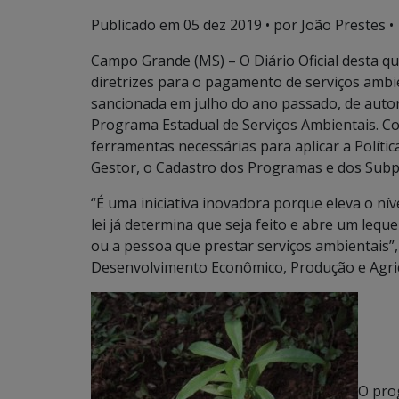
Publicado em
05 dez 2019
• por João Prestes •
Campo Grande (MS) – O Diário Oficial desta qui
diretrizes para o pagamento de serviços ambi
sancionada em julho do ano passado, de autor
Programa Estadual de Serviços Ambientais. C
ferramentas necessárias para aplicar a Políti
Gestor, o Cadastro dos Programas e dos Subpr
“É uma iniciativa inovadora porque eleva o ní
lei já determina que seja feito e abre um leq
ou a pessoa que prestar serviços ambientais”,
Desenvolvimento Econômico, Produção e Agricu
O pro