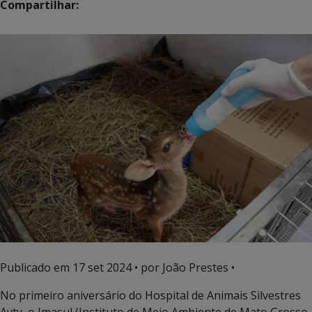
Compartilhar:
Publicado em
17 set 2024
• por João Prestes •
No primeiro aniversário do Hospital de Animais Silvestres
Ayty, o Imasul (Instituto de Meio Ambiente de Mato Grosso