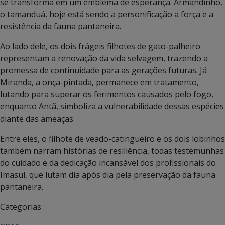
se transforma em um emblema de esperança. Armandinho,
o tamanduá, hoje está sendo a personificação a força e a
resistência da fauna pantaneira.
Ao lado dele, os dois frágeis filhotes de gato-palheiro
representam a renovação da vida selvagem, trazendo a
promessa de continuidade para as gerações futuras. Já
Miranda, a onça-pintada, permanece em tratamento,
lutando para superar os ferimentos causados pelo fogo,
enquanto Antã, simboliza a vulnerabilidade dessas espécies
diante das ameaças.
Entre eles, o filhote de veado-catingueiro e os dois lobinhos
também narram histórias de resiliência, todas testemunhas
do cuidado e da dedicação incansável dos profissionais do
Imasul, que lutam dia após dia pela preservação da fauna
pantaneira.
Categorias :