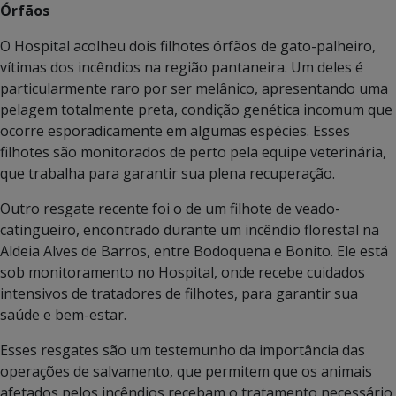
Órfãos
O Hospital acolheu dois filhotes órfãos de gato-palheiro,
vítimas dos incêndios na região pantaneira. Um deles é
particularmente raro por ser melânico, apresentando uma
pelagem totalmente preta, condição genética incomum que
ocorre esporadicamente em algumas espécies. Esses
filhotes são monitorados de perto pela equipe veterinária,
que trabalha para garantir sua plena recuperação.
Outro resgate recente foi o de um filhote de veado-
catingueiro, encontrado durante um incêndio florestal na
Aldeia Alves de Barros, entre Bodoquena e Bonito. Ele está
sob monitoramento no Hospital, onde recebe cuidados
intensivos de tratadores de filhotes, para garantir sua
saúde e bem-estar.
Esses resgates são um testemunho da importância das
operações de salvamento, que permitem que os animais
afetados pelos incêndios recebam o tratamento necessário