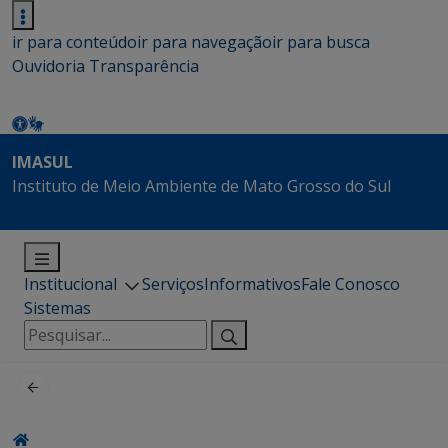
ir para conteúdo
ir para navegação
ir para busca
Ouvidoria
Transparência
IMASUL
Instituto de Meio Ambiente de Mato Grosso do Sul
Institucional
Serviços
Informativos
Fale Conosco
Sistemas
Pesquisar
por: