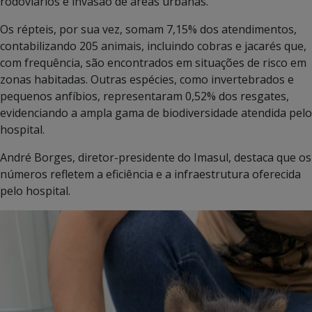
rodoviários e invasão de áreas urbanas.
Os répteis, por sua vez, somam 7,15% dos atendimentos,
contabilizando 205 animais, incluindo cobras e jacarés que,
com frequência, são encontrados em situações de risco em
zonas habitadas. Outras espécies, como invertebrados e
pequenos anfíbios, representaram 0,52% dos resgates,
evidenciando a ampla gama de biodiversidade atendida pelo
hospital.
André Borges, diretor-presidente do Imasul, destaca que os
números refletem a eficiência e a infraestrutura oferecida
pelo hospital.