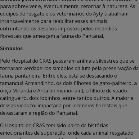
para sobreviver e, eventualmente, retornar à natureza. As
equipes de resgate e os veterinários do Ayty trabalham
incansavelmente para reabilitar esses animais,
enfrentando os desafios impostos pelos incêndios
florestais que ameaçam a fauna do Pantanal.
Símbolos
Pelo Hospital do CRAS passaram animais silvestres que se
tornaram verdadeiros símbolos da luta pela preservação da
fauna pantaneira. Entre eles, está se destacando o
tamanduá Armandinho, os dois filhotes de gato-palheiro, a
onça Miranda e Antã (in memoriam), o filhote de veado-
catingueiro, dois lobinhos, entre tantos outros. A maioria
dessas vidas foi impactada por incêndios florestais que
devastaram a região do Pantanal.
O Hospital do CRAS tem sido palco de histórias
emocionantes de superação, onde cada animal resgatado