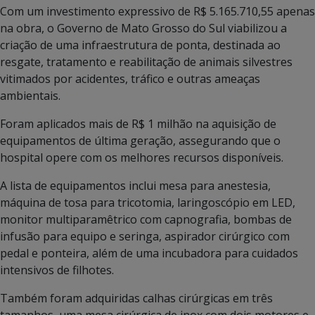
Com um investimento expressivo de R$ 5.165.710,55 apenas
na obra, o Governo de Mato Grosso do Sul viabilizou a
criação de uma infraestrutura de ponta, destinada ao
resgate, tratamento e reabilitação de animais silvestres
vitimados por acidentes, tráfico e outras ameaças
ambientais.
Foram aplicados mais de R$ 1 milhão na aquisição de
equipamentos de última geração, assegurando que o
hospital opere com os melhores recursos disponíveis.
A lista de equipamentos inclui mesa para anestesia,
máquina de tosa para tricotomia, laringoscópio em LED,
monitor multiparamêtrico com capnografia, bombas de
infusão para equipo e seringa, aspirador cirúrgico com
pedal e ponteira, além de uma incubadora para cuidados
intensivos de filhotes.
Também foram adquiridas calhas cirúrgicas em três
tamanhos, uma mesa cirúrgica de inox com dois motores e