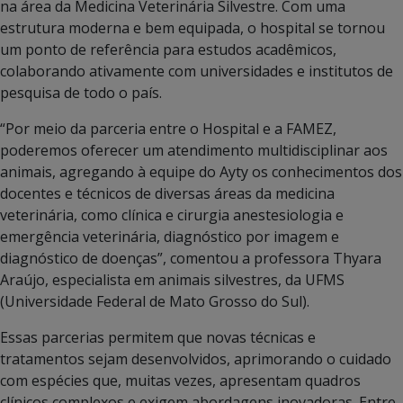
na área da Medicina Veterinária Silvestre. Com uma
estrutura moderna e bem equipada, o hospital se tornou
um ponto de referência para estudos acadêmicos,
colaborando ativamente com universidades e institutos de
pesquisa de todo o país.
“Por meio da parceria entre o Hospital e a FAMEZ,
poderemos oferecer um atendimento multidisciplinar aos
animais, agregando à equipe do Ayty os conhecimentos dos
docentes e técnicos de diversas áreas da medicina
veterinária, como clínica e cirurgia anestesiologia e
emergência veterinária, diagnóstico por imagem e
diagnóstico de doenças”, comentou a professora Thyara
Araújo, especialista em animais silvestres, da UFMS
(Universidade Federal de Mato Grosso do Sul).
Essas parcerias permitem que novas técnicas e
tratamentos sejam desenvolvidos, aprimorando o cuidado
com espécies que, muitas vezes, apresentam quadros
clínicos complexos e exigem abordagens inovadoras. Entre