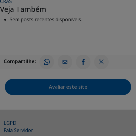
CRAS
Veja Também
Sem posts recentes disponíveis.
Compartilhe:
Avaliar este site
LGPD
Fala Servidor