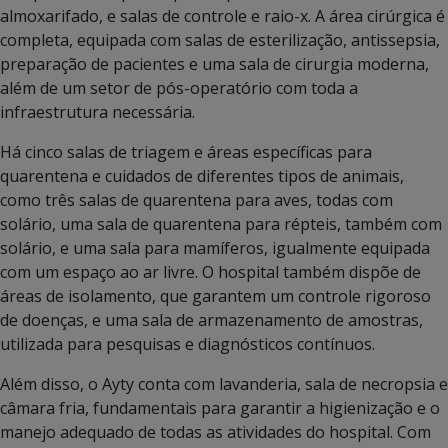
almoxarifado, e salas de controle e raio-x. A área cirúrgica é
completa, equipada com salas de esterilização, antissepsia,
preparação de pacientes e uma sala de cirurgia moderna,
além de um setor de pós-operatório com toda a
infraestrutura necessária.
Há cinco salas de triagem e áreas específicas para
quarentena e cuidados de diferentes tipos de animais,
como três salas de quarentena para aves, todas com
solário, uma sala de quarentena para répteis, também com
solário, e uma sala para mamíferos, igualmente equipada
com um espaço ao ar livre. O hospital também dispõe de
áreas de isolamento, que garantem um controle rigoroso
de doenças, e uma sala de armazenamento de amostras,
utilizada para pesquisas e diagnósticos contínuos.
Além disso, o Ayty conta com lavanderia, sala de necropsia e
câmara fria, fundamentais para garantir a higienização e o
manejo adequado de todas as atividades do hospital. Com