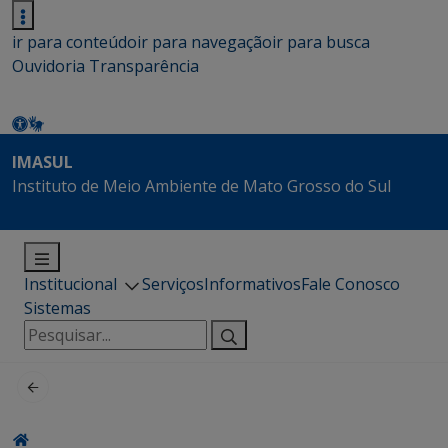
ir para conteúdo
ir para navegação
ir para busca
Ouvidoria
Transparência
IMASUL
Instituto de Meio Ambiente de Mato Grosso do Sul
Institucional
Serviços
Informativos
Fale Conosco
Sistemas
Pesquisar
por: