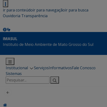
ir para conteúdo
ir para navegação
ir para busca
Ouvidoria
Transparência
IMASUL
Instituto de Meio Ambiente de Mato Grosso do Sul
Institucional
Serviços
Informativos
Fale Conosco
Sistemas
Pesquisar
por: