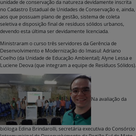
unidade de conservação da natureza devidamente inscrita
no Cadastro Estadual de Unidades de Conservação e, ainda,
aos que possuam plano de gestão, sistema de coleta
seletiva e disposição final de resíduos sólidos urbanos,
devendo esta última ser devidamente licenciada.
Ministraram o curso três servidores da Gerência de
Desenvolvimento e Modernização do Imasul: Adriano
Coelho (da Unidade de Educação Ambiental); Alyne Lessa e
Luciene Deova (que integram a equipe de Resíduos Sólidos).
Na avaliação da
bióloga Edina Brindarolli, secretária executiva do Consórcio
Intermunicipal de Desenvolvimento da Região Sul de Mato