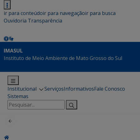
ir para conteúdo
ir para navegação
ir para busca
Ouvidoria
Transparência
IMASUL
Instituto de Meio Ambiente de Mato Grosso do Sul
Institucional
Serviços
Informativos
Fale Conosco
Sistemas
Pesquisar
por: