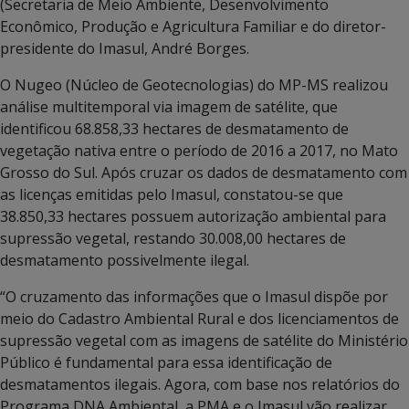
(Secretaria de Meio Ambiente, Desenvolvimento
Econômico, Produção e Agricultura Familiar e do diretor-
presidente do Imasul, André Borges.
O Nugeo (Núcleo de Geotecnologias) do MP-MS realizou
análise multitemporal via imagem de satélite, que
identificou 68.858,33 hectares de desmatamento de
vegetação nativa entre o período de 2016 a 2017, no Mato
Grosso do Sul. Após cruzar os dados de desmatamento com
as licenças emitidas pelo Imasul, constatou-se que
38.850,33 hectares possuem autorização ambiental para
supressão vegetal, restando 30.008,00 hectares de
desmatamento possivelmente ilegal.
“O cruzamento das informações que o Imasul dispõe por
meio do Cadastro Ambiental Rural e dos licenciamentos de
supressão vegetal com as imagens de satélite do Ministério
Público é fundamental para essa identificação de
desmatamentos ilegais. Agora, com base nos relatórios do
Programa DNA Ambiental, a PMA e o Imasul vão realizar