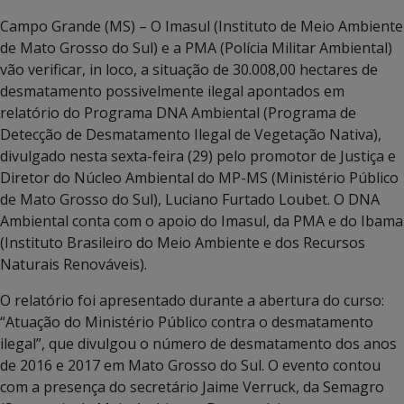
Campo Grande (MS) – O Imasul (Instituto de Meio Ambiente
de Mato Grosso do Sul) e a PMA (Polícia Militar Ambiental)
vão verificar, in loco, a situação de 30.008,00 hectares de
desmatamento possivelmente ilegal apontados em
relatório do Programa DNA Ambiental (Programa de
Detecção de Desmatamento Ilegal de Vegetação Nativa),
divulgado nesta sexta-feira (29) pelo promotor de Justiça e
Diretor do Núcleo Ambiental do MP-MS (Ministério Público
de Mato Grosso do Sul), Luciano Furtado Loubet. O DNA
Ambiental conta com o apoio do Imasul, da PMA e do Ibama
(Instituto Brasileiro do Meio Ambiente e dos Recursos
Naturais Renováveis).
O relatório foi apresentado durante a abertura do curso:
“Atuação do Ministério Público contra o desmatamento
ilegal”, que divulgou o número de desmatamento dos anos
de 2016 e 2017 em Mato Grosso do Sul. O evento contou
com a presença do secretário Jaime Verruck, da Semagro