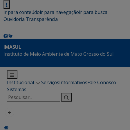
ir para conteúdo
ir para navegação
ir para busca
Ouvidoria
Transparência
IMASUL
Instituto de Meio Ambiente de Mato Grosso do Sul
Institucional
Serviços
Informativos
Fale Conosco
Sistemas
Pesquisar
por: