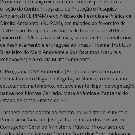
Promotor de Justiça explicou que, com as parcerias e a
criação do Centro Integrado de Proteção e Pesquisa
Ambiental (CEIPPAM) e do Núcleo de Pesquisa e Prática de
Direito Ambiental (NUPAM), em meados de fevereiro de
2020 serão divulgados os dados de fevereiro de 2019 a
janeiro de 2020 e, a cada 60 dias, serão emitidos relatórios
de desmatamento e entregues ao Imasul, Ibama (Instituto
Brasileiro do Meio Ambiente e dos Recursos Naturais
Renováveis) e à Polícia Militar Ambiental.
O Programa DNA Ambiental (Programa de Detecção de
Desmatamento Ilegal de Vegetação Nativa), consiste em
detectar desmatamento, possivelmente ilegal, de vegetação
nativa nos biomas Cerrado, Mata Atlântica e Pantanal do
Estado de Mato Grosso do Sul.
Também participaram do evento no Ministério Público o
Procurador-Geral de Justiça, Paulo Cezar dos Passos, o
Corregedor-Geral do Ministério Público, Procurador de
Justiça Marcos Antonio Martins Sottoriva; Procuradora de