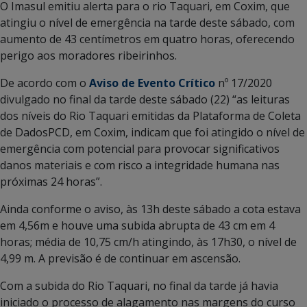
O Imasul emitiu alerta para o rio Taquari, em Coxim, que
atingiu o nível de emergência na tarde deste sábado, com
aumento de 43 centímetros em quatro horas, oferecendo
perigo aos moradores ribeirinhos.
De acordo com o
Aviso de Evento Crítico
nº 17/2020
divulgado no final da tarde deste sábado (22) “as leituras
dos níveis do Rio Taquari emitidas da Plataforma de Coleta
de DadosPCD, em Coxim, indicam que foi atingido o nível de
emergência com potencial para provocar significativos
danos materiais e com risco a integridade humana nas
próximas 24 horas”.
Ainda conforme o aviso, às 13h deste sábado a cota estava
em 4,56m e houve uma subida abrupta de 43 cm em 4
horas; média de 10,75 cm/h atingindo, às 17h30, o nível de
4,99 m. A previsão é de continuar em ascensão.
Com a subida do Rio Taquari, no final da tarde já havia
iniciado o processo de alagamento nas margens do curso