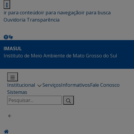
ir para conteúdo
ir para navegação
ir para busca
Ouvidoria
Transparência
IMASUL
Instituto de Meio Ambiente de Mato Grosso do Sul
Institucional
Serviços
Informativos
Fale Conosco
Sistemas
Pesquisar
por: