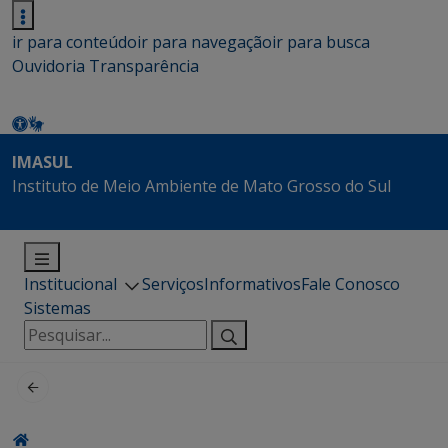
ir para conteúdo
ir para navegação
ir para busca
Ouvidoria
Transparência
IMASUL
Instituto de Meio Ambiente de Mato Grosso do Sul
Institucional
Serviços
Informativos
Fale Conosco
Sistemas
Pesquisar
por: