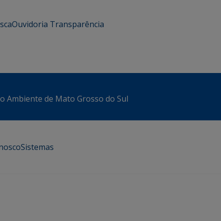
usca
Ouvidoria
Transparência
io Ambiente de Mato Grosso do Sul
onosco
Sistemas