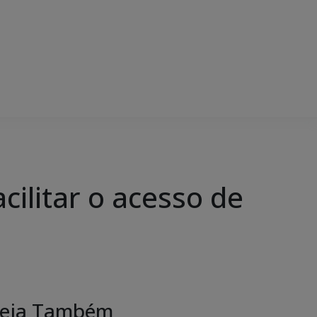
cilitar o acesso de
eja Também