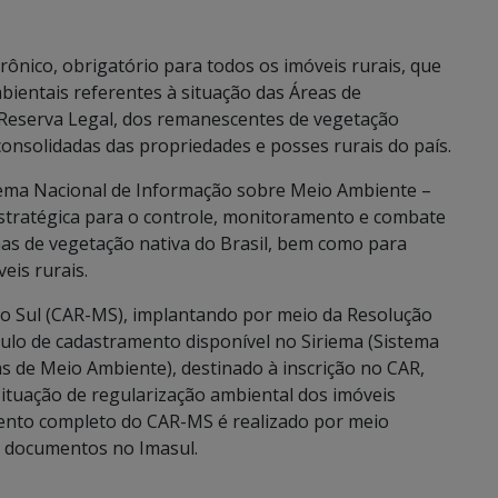
rônico, obrigatório para todos os imóveis rurais, que
bientais referentes à situação das Áreas de
Reserva Legal, dos remanescentes de vegetação
consolidadas das propriedades e posses rurais do país.
stema Nacional de Informação sobre Meio Ambiente –
estratégica para o controle, monitoramento e combate
as de vegetação nativa do Brasil, bem como para
eis rurais.
o Sul (CAR-MS), implantando por meio da Resolução
ulo de cadastramento disponível no Siriema (Sistema
s de Meio Ambiente), destinado à inscrição no CAR,
tuação de regularização ambiental dos imóveis
mento completo do CAR-MS é realizado por meio
e documentos no Imasul.