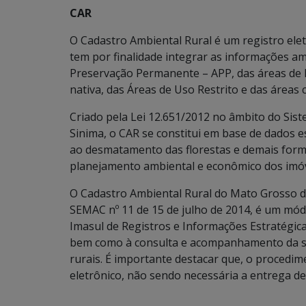
CAR
O Cadastro Ambiental Rural é um registro elet
tem por finalidade integrar as informações am
Preservação Permanente – APP, das áreas de 
nativa, das Áreas de Uso Restrito e das áreas 
Criado pela Lei 12.651/2012 no âmbito do Si
Sinima, o CAR se constitui em base de dados 
ao desmatamento das florestas e demais form
planejamento ambiental e econômico dos imóv
O Cadastro Ambiental Rural do Mato Grosso d
SEMAC nº 11 de 15 de julho de 2014, é um mód
Imasul de Registros e Informações Estratégica
bem como à consulta e acompanhamento da si
rurais. É importante destacar que, o procedi
eletrônico, não sendo necessária a entrega d