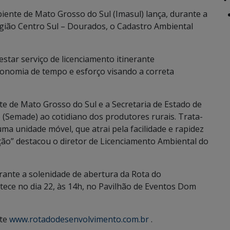
ente de Mato Grosso do Sul (Imasul) lança, durante a
ião Centro Sul – Dourados, o Cadastro Ambiental
star serviço de licenciamento itinerante
onomia de tempo e esforço visando a correta
nte de Mato Grosso do Sul e a Secretaria de Estado de
Semade) ao cotidiano dos produtores rurais. Trata-
ma unidade móvel, que atrai pela facilidade e rapidez
o” destacou o diretor de Licenciamento Ambiental do
ante a solenidade de abertura da Rota do
ece no dia 22, às 14h, no Pavilhão de Eventos Dom
ite
www.rotadodesenvolvimento.com.br
.