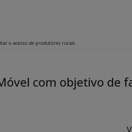
itar o acesso de produtores rurais
óvel com objetivo de fa
V