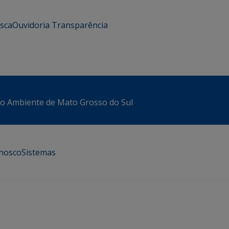
usca
Ouvidoria
Transparência
io Ambiente de Mato Grosso do Sul
onosco
Sistemas