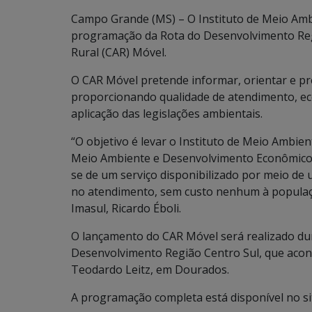
Campo Grande (MS) – O Instituto de Meio Ambi
programação da Rota do Desenvolvimento Reg
Rural (CAR) Móvel.
O CAR Móvel pretende informar, orientar e pre
proporcionando qualidade de atendimento, ec
aplicação das legislações ambientais.
“O objetivo é levar o Instituto de Meio Ambie
Meio Ambiente e Desenvolvimento Econômico (
se de um serviço disponibilizado por meio de u
no atendimento, sem custo nenhum à populaçã
Imasul, Ricardo Éboli.
O lançamento do CAR Móvel será realizado dur
Desenvolvimento Região Centro Sul, que acont
Teodardo Leitz, em Dourados.
A programação completa está disponível no s